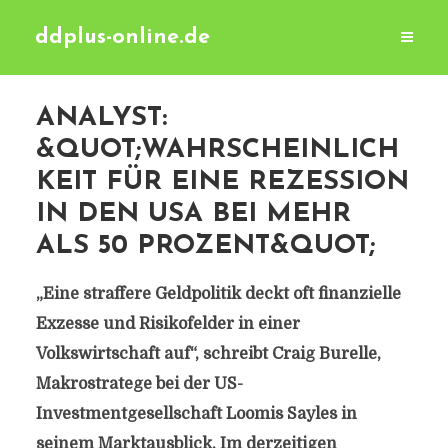
ddplus-online.de
ANALYST:
&QUOT;WAHRSCHEINLICH
KEIT FÜR EINE REZESSION
IN DEN USA BEI MEHR
ALS 50 PROZENT&QUOT;
„Eine straffere Geldpolitik deckt oft finanzielle
Exzesse und Risikofelder in einer
Volkswirtschaft auf“, schreibt Craig Burelle,
Makrostratege bei der US-
Investmentgesellschaft Loomis Sayles in
seinem Marktausblick. Im derzeitigen