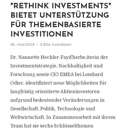
"RETHINK INVESTMENTS"
BIETET UNTERSTÜTZUNG
FÜR THEMENBASIERTE
INVESTITIONEN
26. Juni 2024
2 Min. Lesedauer
Dr. Nannette Hechler-Fayd’herbe,iterin der
Investmentstrategie, Nachhaltigkeit und
Forschung sowie CIO EMEA bei Lombard
Odier, identifiziert neue Möglichkeiten für
langfristig orientierte Aktieninvestoren
aufgrund bedeutender Veränderungen in
Gesellschaft, Politik, Technologie und
Weltwirtschaft. In Zusammenarbeit mit ihrem
Team hat sie sechs Schlüsselthemen