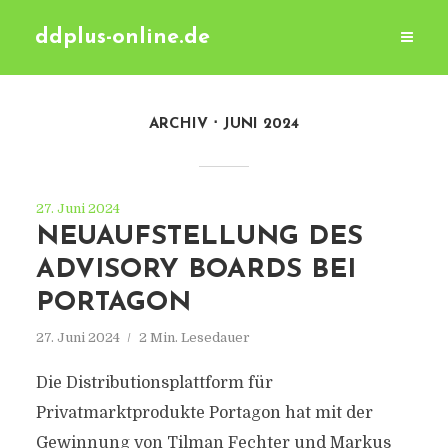
ddplus-online.de
ARCHIV
JUNI 2024
27. Juni 2024
NEUAUFSTELLUNG DES
ADVISORY BOARDS BEI
PORTAGON
27. Juni 2024
2 Min. Lesedauer
Die Distributionsplattform für
Privatmarktprodukte Portagon hat mit der
Gewinnung von Tilman Fechter und Markus