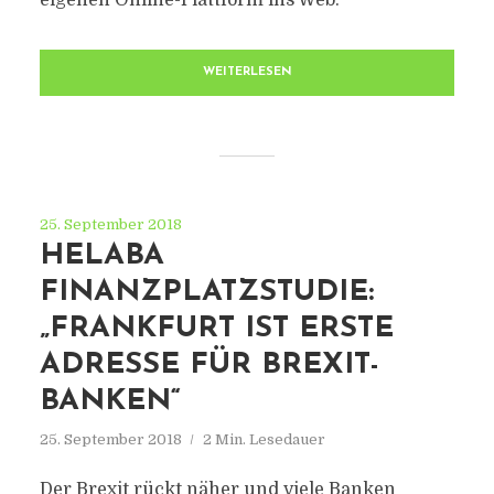
eigenen Online-Plattform ins Web.
WEITERLESEN
25. September 2018
HELABA
FINANZPLATZSTUDIE:
„FRANKFURT IST ERSTE
ADRESSE FÜR BREXIT-
BANKEN“
25. September 2018
2 Min. Lesedauer
Der Brexit rückt näher und viele Banken