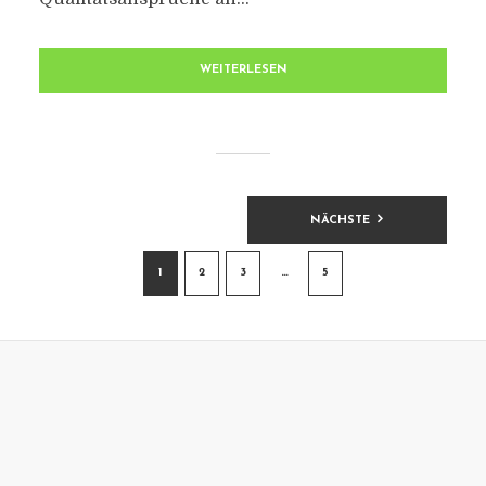
WEITERLESEN
BEITRAGSNAVIGATION
NÄCHSTE
1
2
3
…
5