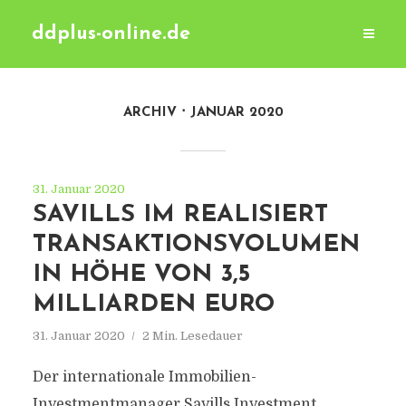
ddplus-online.de
ARCHIV
JANUAR 2020
31. Januar 2020
SAVILLS IM REALISIERT
TRANSAKTIONSVOLUMEN
IN HÖHE VON 3,5
MILLIARDEN EURO
31. Januar 2020
2 Min. Lesedauer
Der internationale Immobilien-
Investmentmanager Savills Investment