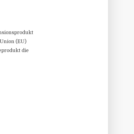
nsionsprodukt
 Union (EU)
eprodukt die