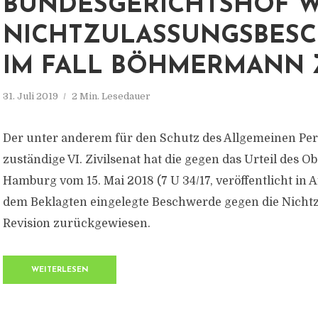
BUNDESGERICHTSHOF W
NICHTZULASSUNGSBES
IM FALL BÖHMERMANN
31. Juli 2019
2 Min. Lesedauer
Der unter anderem für den Schutz des Allgemeinen Per
zuständige VI. Zivilsenat hat die gegen das Urteil des O
Hamburg vom 15. Mai 2018 (7 U 34/17, veröffentlicht in Af
dem Beklagten eingelegte Beschwerde gegen die Nicht
Revision zurückgewiesen.
WEITERLESEN