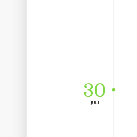
30
JULI