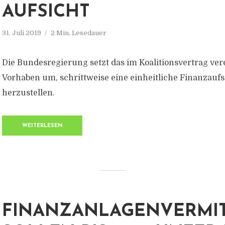
AUFSICHT
31. Juli 2019
2 Min. Lesedauer
Die Bundesregierung setzt das im Koalitionsvertrag ver
Vorhaben um, schrittweise eine einheitliche Finanzaufs
herzustellen.
WEITERLESEN
FINANZANLAGENVERMI