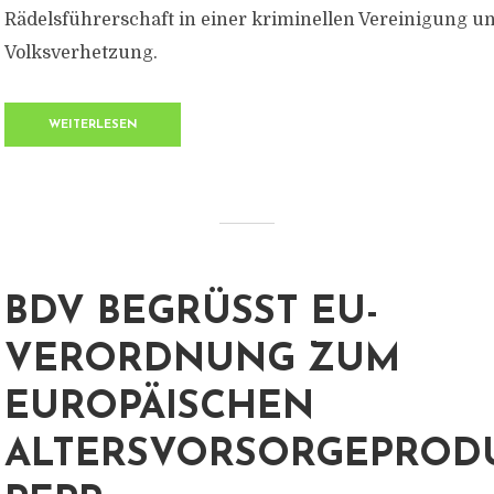
Rädelsführerschaft in einer kriminellen Vereinigung u
Volksverhetzung.
WEITERLESEN
BDV BEGRÜSST EU-V
ERORDNUNG ZUM E
UROPÄISCHEN A
LTERSVORSORGEPRODUK