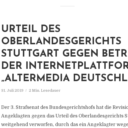
URTEIL DES
OBERLANDESGERICHTS
STUTTGART GEGEN BETR
DER INTERNETPLATTFO
„ALTERMEDIA DEUTSCH
31. Juli 2019
2 Min. Lesedauer
Der 3. Strafsenat des Bundesgerichtshofs hat die Revisi
Angeklagten gegen das Urteil des Oberlandesgerichts S
weitgehend verworfen, durch das ein Angeklagter weg