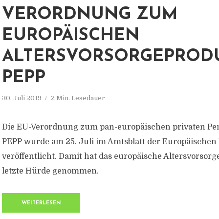
ERORDNUNG ZUM E
UROPÄISCHEN A
LTERSVORSORGEPRODUK
EPP
30. Juli 2019
2 Min. Lesedauer
Die EU-Verordnung zum pan-europäischen privaten Pe
PEPP wurde am 25. Juli im Amtsblatt der Europäischen
veröffentlicht. Damit hat das europäische Altersvorsorg
letzte Hürde genommen.
WEITERLESEN