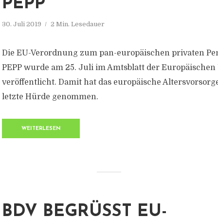
EPP
30. Juli 2019
2 Min. Lesedauer
Die EU-Verordnung zum pan-europäischen privaten Pe
PEPP wurde am 25. Juli im Amtsblatt der Europäischen
veröffentlicht. Damit hat das europäische Altersvorsorg
letzte Hürde genommen.
WEITERLESEN
BDV BEGRÜSST EU-V