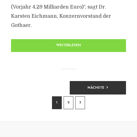
(Vorjahr 4,29 Milliarden Euro)“, sagt Dr.
Karsten Eichmann, Konzernvorstand der
Gothaer.
WEITERLESEN
BEITRAGSNAVIGATION
NÄCHSTE
1
2
3