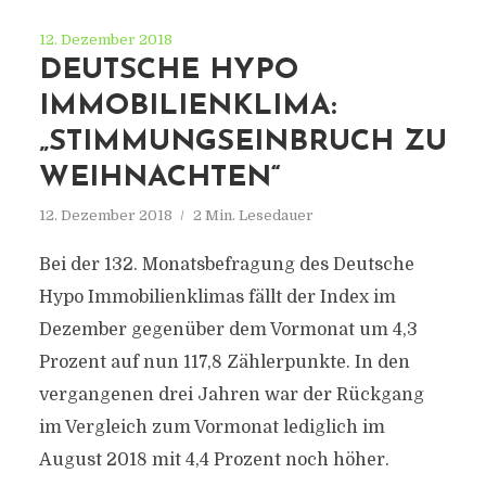
12. Dezember 2018
DEUTSCHE HYPO
IMMOBILIENKLIMA:
„STIMMUNGSEINBRUCH ZU
WEIHNACHTEN“
12. Dezember 2018
2 Min. Lesedauer
Bei der 132. Monatsbefragung des Deutsche
Hypo Immobilienklimas fällt der Index im
Dezember gegenüber dem Vormonat um 4,3
Prozent auf nun 117,8 Zählerpunkte. In den
vergangenen drei Jahren war der Rückgang
im Vergleich zum Vormonat lediglich im
August 2018 mit 4,4 Prozent noch höher.