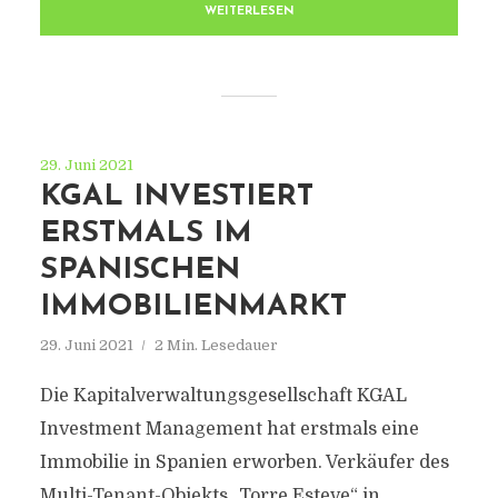
WEITERLESEN
29. Juni 2021
KGAL INVESTIERT
ERSTMALS IM
SPANISCHEN
IMMOBILIENMARKT
29. Juni 2021
2 Min. Lesedauer
Die Kapitalverwaltungsgesellschaft KGAL
Investment Management hat erstmals eine
Immobilie in Spanien erworben. Verkäufer des
Multi-Tenant-Objekts „Torre Esteve“ in