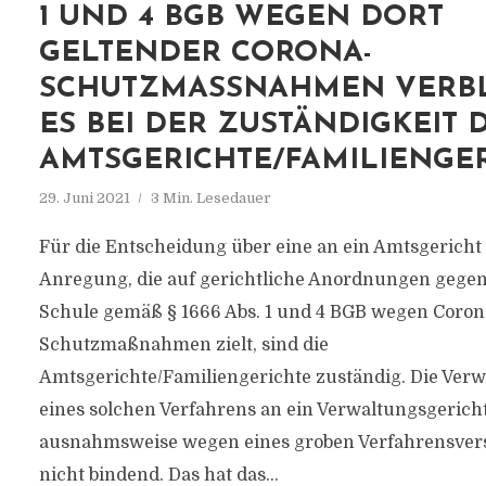
UND 4 BGB WEGEN DORT G
ELTENDER CORONA-S
CHUTZMASSNAHMEN VERBLEI
BEI DER ZUSTÄNDIGKEIT DER
TSGERICHTE/FAMILIENGERI
29. Juni 2021
3 Min. Lesedauer
Für die Entscheidung über eine an ein Amtsgericht 
Anregung, die auf gerichtliche Anordnungen gegen
Schule gemäß § 1666 Abs. 1 und 4 BGB wegen Coron
Schutzmaßnahmen zielt, sind die
Amtsgerichte/Familiengerichte zuständig. Die Ver
eines solchen Verfahrens an ein Verwaltungsgericht
ausnahmsweise wegen eines groben Verfahrensver
nicht bindend. Das hat das...