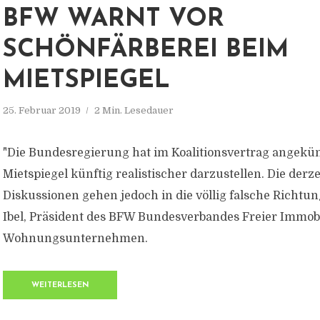
BFW WARNT VOR
SCHÖNFÄRBEREI BEIM
MIETSPIEGEL
25. Februar 2019
2 Min. Lesedauer
"Die Bundesregierung hat im Koalitionsvertrag angekün
Mietspiegel künftig realistischer darzustellen. Die derz
Diskussionen gehen jedoch in die völlig falsche Richtun
Ibel, Präsident des BFW Bundesverbandes Freier Immob
Wohnungsunternehmen.
WEITERLESEN