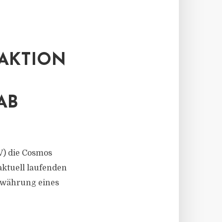
AKTION
AB
V) die Cosmos
ktuell laufenden
ewährung eines