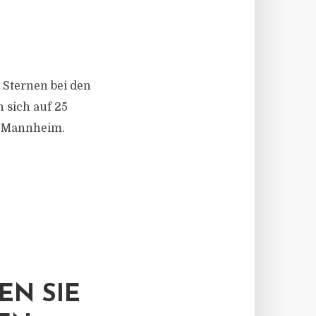
 Sternen bei den
 sich auf 25
it Mannheim.
EN SIE