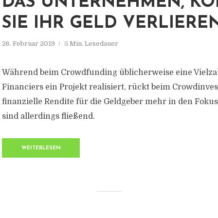
DAS UNTERNEHMEN, K
SIE IHR GELD VERLIERE
26. Februar 2019
5 Min. Lesedauer
Während beim Crowdfunding üblicherweise eine Vielzah
Financiers ein Projekt realisiert, rückt beim Crowdinves
finanzielle Rendite für die Geldgeber mehr in den Foku
sind allerdings fließend.
WEITERLESEN