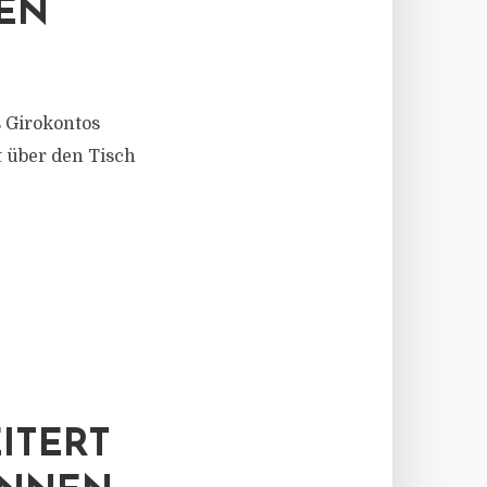
SEN
 Girokontos
t über den Tisch
ITERT