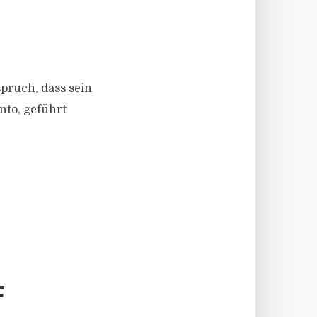
pruch, dass sein
nto, geführt
F