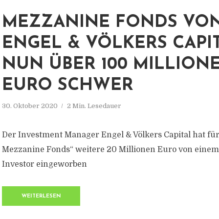
MEZZANINE FONDS VO
ENGEL & VÖLKERS CAPI
NUN ÜBER 100 MILLION
EURO SCHWER
30. Oktober 2020
2 Min. Lesedauer
Der Investment Manager Engel & Völkers Capital hat fü
Mezzanine Fonds“ weitere 20 Millionen Euro von einem
Investor eingeworben
WEITERLESEN