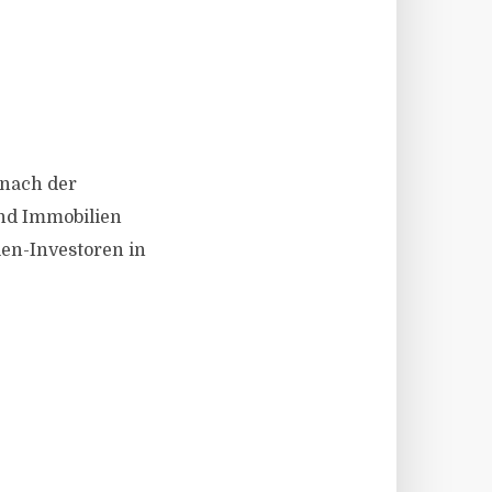
 nach der
und Immobilien
ien-Investoren in