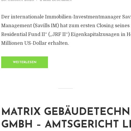
Der internationale Immobilien-Investmentmanager Savi
Management (Savills IM) hat zum ersten Closing seine
Residential Fund II“ („JRF II“) Eigenkapitalzusagen in 
Millionen US-Dollar erhalten.
WEITERLESEN
MATRIX GEBÄUDETECHN
GMBH – AMTSGERICHT L