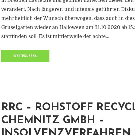
in Dresden das letzte mal geöffnet hatte. Seit dieser Zeit 
verändert. Nach längeren und intensiv geführten Disku
mehrheitlich der Wunsch überwogen, dass auch in die
Gruselgarten wieder an Halloween am 31.10.2020 ab 15
stattfinden soll. Es ist mittlerweile der achte...
WEITERLESEN
RRC – ROHSTOFF RECYC
CHEMNITZ GMBH –
INSOLVENZVERFAHREN