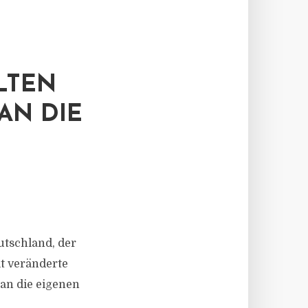
LTEN
AN DIE
tschland, der
t veränderte
an die eigenen