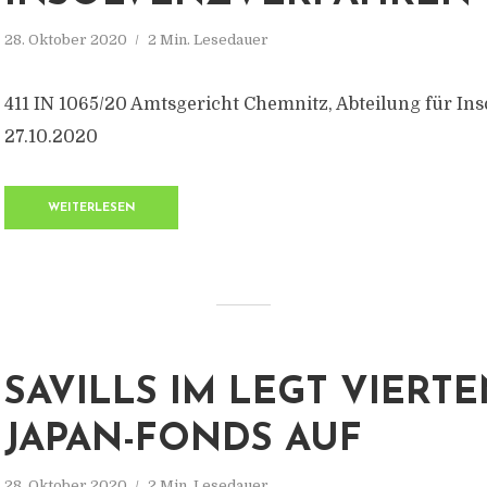
28. Oktober 2020
2 Min. Lesedauer
411 IN 1065/20 Amtsgericht Chemnitz, Abteilung für In
27.10.2020
WEITERLESEN
SAVILLS IM LEGT VIERT
JAPAN-FONDS AUF
28. Oktober 2020
2 Min. Lesedauer