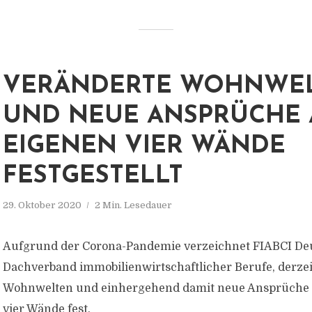
VERÄNDERTE WOHNWE
UND NEUE ANSPRÜCHE 
EIGENEN VIER WÄNDE
FESTGESTELLT
29. Oktober 2020
2 Min. Lesedauer
Aufgrund der Corona-Pandemie verzeichnet FIABCI Deu
Dachverband immobilienwirtschaftlicher Berufe, derzei
Wohnwelten und einhergehend damit neue Ansprüche 
vier Wände fest.