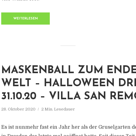
WEITERLESEN
MASKENBALL ZUM ENDE
WELT – HALLOWEEN DR
31.10.20 – VILLA SAN RE
28. Oktober 2020
2 Min. Lesedauer
Es ist nunmehr fast ein Jahr her als der Gruselgarten d