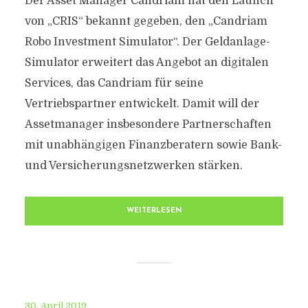
Der Asset Manager Candriam hat den Launch
von „CRIS“ bekannt gegeben, den „Candriam
Robo Investment Simulator“. Der Geldanlage-
Simulator erweitert das Angebot an digitalen
Services, das Candriam für seine
Vertriebspartner entwickelt. Damit will der
Assetmanager insbesondere Partnerschaften
mit unabhängigen Finanzberatern sowie Bank-
und Versicherungsnetzwerken stärken.
WEITERLESEN
30. April 2019