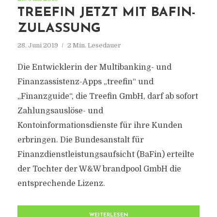
TREEFIN JETZT MIT BAFIN-
ZULASSUNG
28. Juni 2019
2 Min. Lesedauer
Die Entwicklerin der Multibanking- und
Finanzassistenz-Apps „treefin“ und
„Finanzguide“, die Treefin GmbH, darf ab sofort
Zahlungsauslöse- und
Kontoinformationsdienste für ihre Kunden
erbringen. Die Bundesanstalt für
Finanzdienstleistungsaufsicht (BaFin) erteilte
der Tochter der W&W brandpool GmbH die
entsprechende Lizenz.
WEITERLESEN