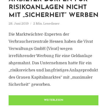
RISIKOANLAGEN NICHT
MIT „SICHERHEIT“ WERBEN
28. Juni 2019
2 Min. Lesedauer
Die Marktwächter-Experten der
Verbraucherzentrale Hessen haben die Vivat
Verwaltungs GmbH (Vivat) wegen
irreführender Werbung für eine Geldanlage
abgemahnt. Das Unternehmen hatte für ein
„risikoreiches und langfristiges Anlageprodukt
des Grauen Kapitalmarktes“ mit „maximaler
Sicherheit“ geworben.
WEITERLESEN