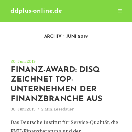
ddplus-online.de
ARCHIV
JUNI 2019
30. Juni 2019
FINANZ-AWARD: DISQ
ZEICHNET TOP-
UNTERNEHMEN DER
FINANZBRANCHE AUS
30. Juni 2019
2 Min. Lesedauer
Das Deutsche Institut für Service-Qualität, die
FMH-Finanzberatung und der