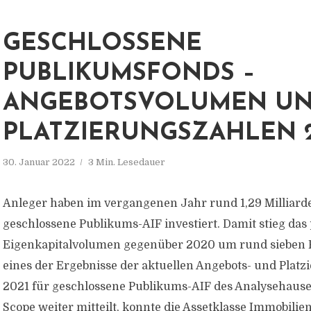
GESCHLOSSENE
PUBLIKUMSFONDS –
ANGEBOTSVOLUMEN U
PLATZIERUNGSZAHLEN 2
30. Januar 2022
3 Min. Lesedauer
Anleger haben im vergangenen Jahr rund 1,29 Milliard
geschlossene Publikums-AIF investiert. Damit stieg das 
Eigenkapitalvolumen gegenüber 2020 um rund sieben Pr
eines der Ergebnisse der aktuellen Angebots- und Platz
2021 für geschlossene Publikums-AIF des Analysehause
Scope weiter mitteilt, konnte die Assetklasse Immobilien