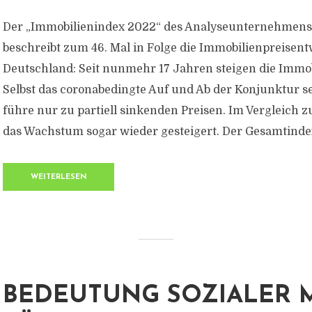
Der „Immobilienindex 2022“ des Analyseunternehmens
beschreibt zum 46. Mal in Folge die Immobilienpreisent
Deutschland: Seit nunmehr 17 Jahren steigen die Immob
Selbst das coronabedingte Auf und Ab der Konjunktur s
führe nur zu partiell sinkenden Preisen. Im Vergleich z
das Wachstum sogar wieder gesteigert. Der Gesamtindex
WEITERLESEN
BEDEUTUNG SOZIALER 