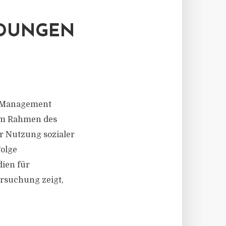
IDUNGEN
t Management
 im Rahmen des
r Nutzung sozialer
Folge
ien für
ersuchung zeigt,