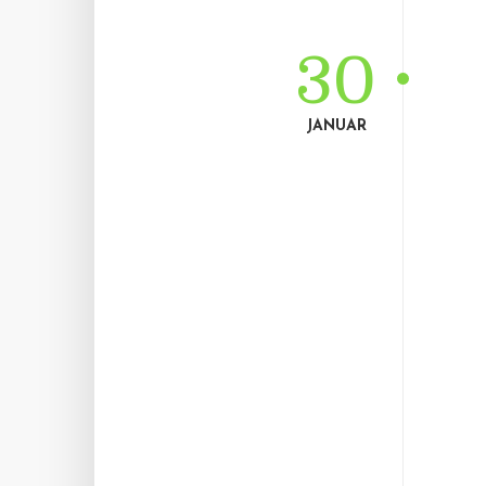
30
JANUAR