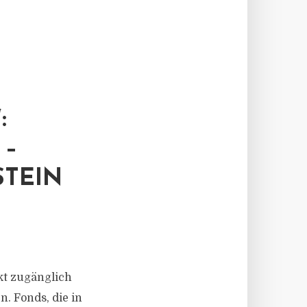
:
 –
STEIN
kt zugänglich
n. Fonds, die in