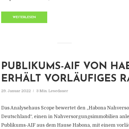
WEITERLESEN
PUBLIKUMS-AIF VON H
ERHÄLT VORLÄUFIGES R
29. Januar 2022
3 Min. Lesedauer
Das Analysehaus Scope bewertet den „Habona Nahvers
Deutschland“, einen in Nahversorgungsimmobilien an
Publikums-AIF aus dem Hause Habona, mit einem vorlä