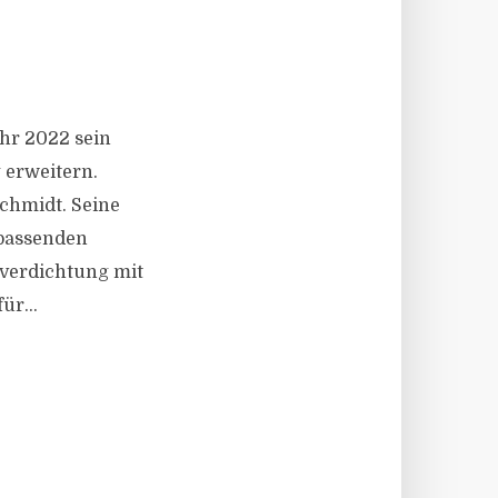
ahr 2022 sein
 erweitern.
Schmidt. Seine
 passenden
verdichtung mit
r...