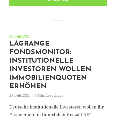
WEITERLESEN
27. Juli 2021
LAGRANGE
FONDSMONITOR:
INSTITUTIONELLE
INVESTOREN WOLLEN
IMMOBILIENQUOTEN
ERHÖHEN
27. Juli 2021
3 Min. Lesedauer
Deutsche institutionelle Investoren wollen ihr
Engagement in Immobilien-Spezial-AIF