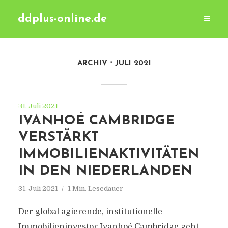
ddplus-online.de
ARCHIV
JULI 2021
31. Juli 2021
IVANHOÉ CAMBRIDGE
VERSTÄRKT
IMMOBILIENAKTIVITÄTEN
IN DEN NIEDERLANDEN
31. Juli 2021
1 Min. Lesedauer
Der global agierende, institutionelle
Immobilieninvestor Ivanhoé Cambridge geht