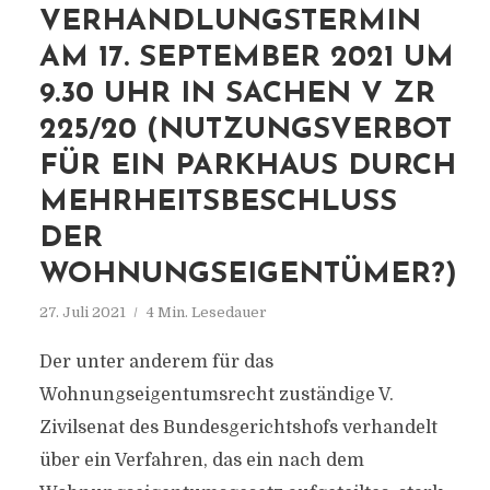
VERHANDLUNGSTERMIN
AM 17. SEPTEMBER 2021 UM
9.30 UHR IN SACHEN V ZR
225/20 (NUTZUNGSVERBOT
FÜR EIN PARKHAUS DURCH
MEHRHEITSBESCHLUSS
DER
WOHNUNGSEIGENTÜMER?)
27. Juli 2021
4 Min. Lesedauer
Der unter anderem für das
Wohnungseigentumsrecht zuständige V.
Zivilsenat des Bundesgerichtshofs verhandelt
über ein Verfahren, das ein nach dem