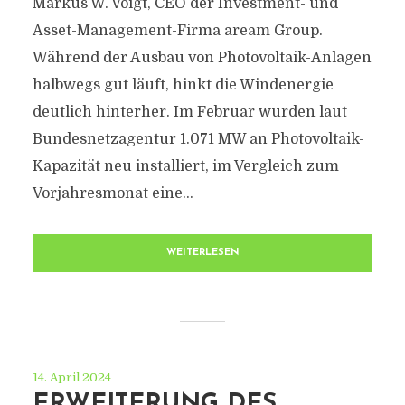
Markus W. Voigt, CEO der Investment- und
Asset-Management-Firma aream Group.
Während der Ausbau von Photovoltaik-Anlagen
halbwegs gut läuft, hinkt die Windenergie
deutlich hinterher. Im Februar wurden laut
Bundesnetzagentur 1.071 MW an Photovoltaik-
Kapazität neu installiert, im Vergleich zum
Vorjahresmonat eine...
WEITERLESEN
14. April 2024
ERWEITERUNG DES