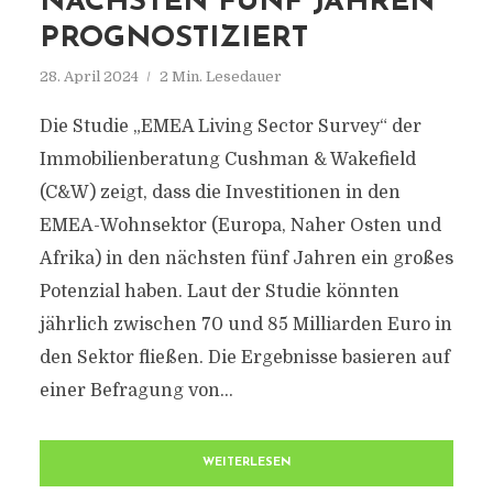
NÄCHSTEN FÜNF JAHREN
PROGNOSTIZIERT
28. April 2024
2 Min. Lesedauer
Die Studie „EMEA Living Sector Survey“ der
Immobilienberatung Cushman & Wakefield
(C&W) zeigt, dass die Investitionen in den
EMEA-Wohnsektor (Europa, Naher Osten und
Afrika) in den nächsten fünf Jahren ein großes
Potenzial haben. Laut der Studie könnten
jährlich zwischen 70 und 85 Milliarden Euro in
den Sektor fließen. Die Ergebnisse basieren auf
einer Befragung von...
WEITERLESEN