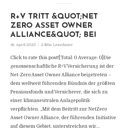
R+V TRITT &QUOT;NET
ZERO ASSET OWNER
ALLIANCE&QUOT; BEI
16. April 2023
2 Min. Lesedauer
Click to rate this post![Total: 0 Average: 0]Die
genossenschaftliche R+V Versicherung ist der
Net-Zero Asset Owner Alliance beigetreten –
dem weltweit führenden Bündnis der größten
Pensionsfonds und Versicherer, die sich zu
einer klimaneutralen Anlagepolitik
verpflichten. „Mit dem Beitritt zur NetZero
Asset Owner Alliance, der führenden Initiative
auf diesem Gebiet, unterstreichen wir...