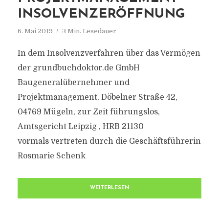
INSOLVENZERÖFFNUNG
6. Mai 2019
3 Min. Lesedauer
In dem Insolvenzverfahren über das Vermögen
der grundbuchdoktor.de GmbH
Baugeneralübernehmer und
Projektmanagement, Döbelner Straße 42,
04769 Mügeln, zur Zeit führungslos,
Amtsgericht Leipzig , HRB 21130
vormals vertreten durch die Geschäftsführerin
Rosmarie Schenk
WEITERLESEN