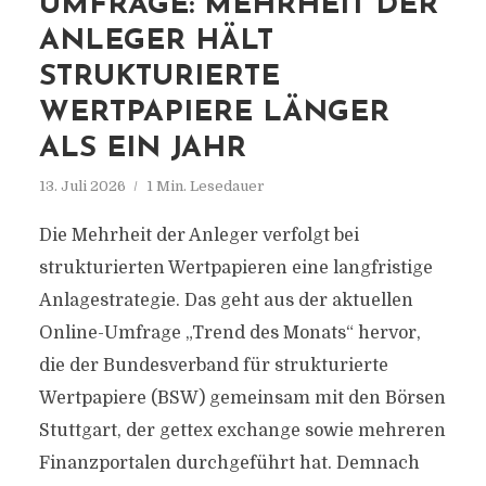
UMFRAGE: MEHRHEIT DER
ANLEGER HÄLT
STRUKTURIERTE
WERTPAPIERE LÄNGER
ALS EIN JAHR
13. Juli 2026
1 Min. Lesedauer
Die Mehrheit der Anleger verfolgt bei
strukturierten Wertpapieren eine langfristige
Anlagestrategie. Das geht aus der aktuellen
Online-Umfrage „Trend des Monats“ hervor,
die der Bundesverband für strukturierte
Wertpapiere (BSW) gemeinsam mit den Börsen
Stuttgart, der gettex exchange sowie mehreren
Finanzportalen durchgeführt hat. Demnach