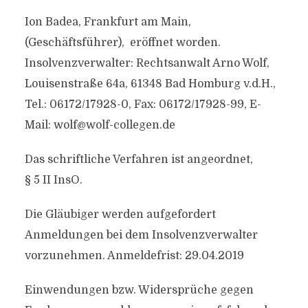
Ion Badea, Frankfurt am Main,
(Geschäftsführer), eröffnet worden.
Insolvenzverwalter: Rechtsanwalt Arno Wolf,
Louisenstraße 64a, 61348 Bad Homburg v.d.H.,
Tel.: 06172/17928-0, Fax: 06172/17928-99, E-
Mail:
wolf@wolf-collegen.de
Das schriftliche Verfahren ist angeordnet,
§ 5 II InsO.
Die Gläubiger werden aufgefordert
Anmeldungen bei dem Insolvenzverwalter
vorzunehmen. Anmeldefrist: 29.04.2019
Einwendungen bzw. Widersprüche gegen