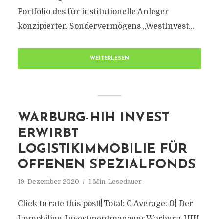
Portfolio des für institutionelle Anleger
konzipierten Sondervermögens „WestInvest...
WEITERLESEN
WARBURG-HIH INVEST
ERWIRBT
LOGISTIKIMMOBILIE FÜR
OFFENEN SPEZIALFONDS
19. Dezember 2020
1 Min. Lesedauer
Click to rate this post![Total: 0 Average: 0] Der
Immobilien-Investmentmanager Warburg-HIH