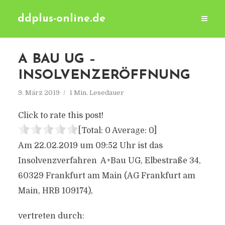
ddplus-online.de
A BAU UG –
INSOLVENZERÖFFNUNG
9. März 2019
1 Min. Lesedauer
Click to rate this post!
[Total:
0
Average:
0
]
Am 22.02.2019 um 09:52 Uhr ist das
Insolvenzverfahren A+Bau UG, Elbestraße 34,
60329 Frankfurt am Main (AG Frankfurt am
Main, HRB 109174),
vertreten durch: