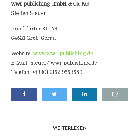
wwr publishing GmbH & Co. KG
Steffen Steuer
Frankfurter Str. 74
64521 Groß-Gerau
Website:
www.wwr-publishing.de
E-Mail :
steuer@wwr-publishing.de
Telefon: +49 (0) 6152 9553589
WEITERLESEN