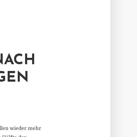
NACH
GEN
wollen wieder mehr