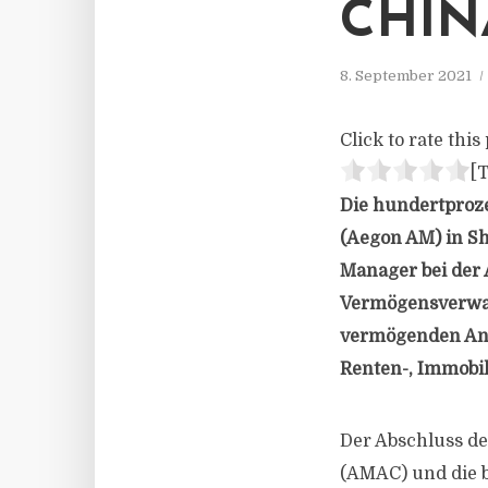
CHIN
8. September 2021
Click to rate this 
[T
Die hundertproz
(Aegon AM) in Sh
Manager bei der 
Vermögensverwalt
vermögenden Anle
Renten-, Immobil
Der Abschluss de
(AMAC) und die b