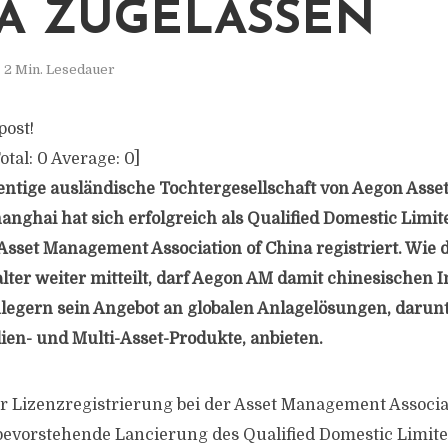
A ZUGELASSEN
2 Min. Lesedauer
post!
otal:
0
Average:
0
]
entige ausländische Tochtergesellschaft von Aegon Ass
anghai hat sich erfolgreich als Qualified Domestic Limit
Asset Management Association of China registriert. Wie 
er weiter mitteilt, darf Aegon AM damit chinesischen I
gern sein Angebot an globalen Anlagelösungen, darunt
ien- und Multi-Asset-Produkte, anbieten.
r Lizenzregistrierung bei der Asset Management Associa
evorstehende Lancierung des Qualified Domestic Limite