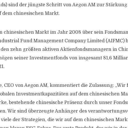
s) sind der jüngste Schritt von Aegon AM zur Stärkung
 dem chinesischen Markt.
n chinesischen Markt im Jahr 2008 über sein Fondsma
ndustrial Fund Management Company Limited (AIFMC) b
 den zehn größten aktiven Aktienfondsmanagern in Chi
ögen seiner Investmentfonds von insgesamt 81,6 Millia
1.
 CEO von Aegon AM, kommentiert die Zulassung: „Wir 
lobalen Investmentkapazitäten auf dem chinesischen Ma
arke, bestehende chinesische Präsenz durch unser Fon
n. Wir sind überzeugte Anhänger des verantwortungsv
 viele der Strategien, die wir auf dem chinesischen Mark