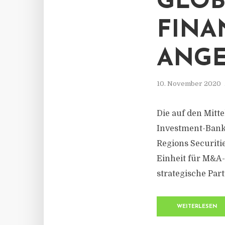
GLOB
FINA
ANGE
10. November 2020
Die auf den Mitt
Investment-Banke
Regions Securiti
Einheit für M&A-
strategische Par
WEITERLESEN