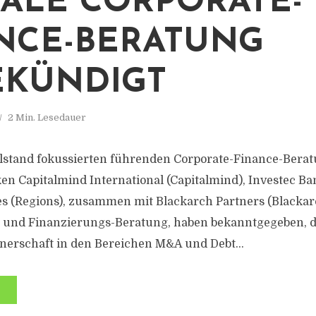
ALE CORPORATE-
NCE-BERATUNG
KÜNDIGT
2 Min. Lesedauer
elstand fokussierten führenden Corporate-Finance-Bera
n Capitalmind International (Capitalmind), Investec Ba
es (Regions), zusammen mit Blackarch Partners (Blackar
 und Finanzierungs-Beratung, haben bekanntgegeben, da
tnerschaft in den Bereichen M&A und Debt...