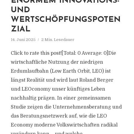
ENORMEM INNOVATIONS-
UND
WERTSCHÖPFUNGSPOTEN
ZIAL
14. Juni 2025
2 Min. Lesedauer
Click to rate this post![Total: 0 Average: 0]Die
wirtschaftliche Nutzung der niedrigen
Erdumlaufbahn (Low Earth Orbit, LEO) ist
längst Realität und wird laut Roland Berger
und LEOconomy unser künftiges Leben
nachhaltig prägen. In einer gemeinsamen
Studie zeigen die Unternehmensberatung und
das Beratungsnetzwerk auf, wie die LEO
Economy moderne Volkswirtschaften radikal