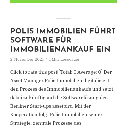
POLIS IMMOBILIEN FÜHRT
SOFTWARE FÜR
IMMOBILIENANKAUF EIN
2. November 2021
1 Min. Lesedauer
Click to rate this post![Total: 0 Average: 0] Der
Asset Manager Polis Immobilien digitalisiert
den Prozess des Immobilienankaufs und setzt
dabei zukünftig auf die Softwarelösung des
Berliner Start-ups assetbird. Mit der
Kooperation folgt Polis Immobilien seiner
Strategie, zentrale Prozesse des