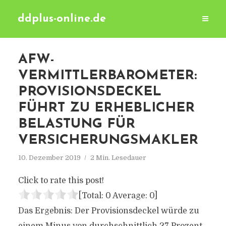
ddplus-online.de
AFW-
VERMITTLERBAROMETER:
PROVISIONSDECKEL
FÜHRT ZU ERHEBLICHER
BELASTUNG FÜR
VERSICHERUNGSMAKLER
10. Dezember 2019
2 Min. Lesedauer
Click to rate this post!
[Total:
0
Average:
0
]
Das Ergebnis: Der Provisionsdeckel würde zu