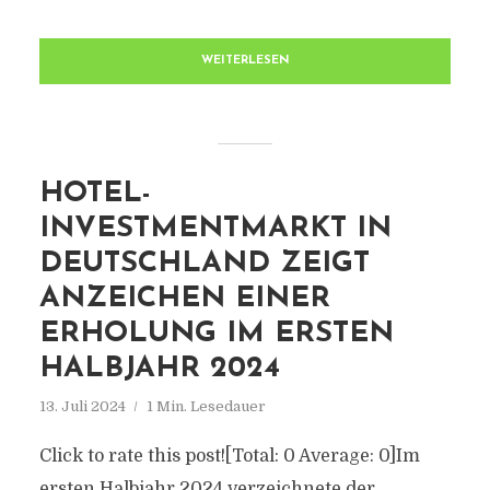
WEITERLESEN
HOTEL-
INVESTMENTMARKT IN
DEUTSCHLAND ZEIGT
ANZEICHEN EINER
ERHOLUNG IM ERSTEN
HALBJAHR 2024
13. Juli 2024
1 Min. Lesedauer
Click to rate this post![Total: 0 Average: 0]Im
ersten Halbjahr 2024 verzeichnete der