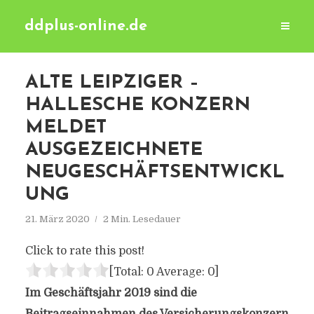
ddplus-online.de
ALTE LEIPZIGER –
HALLESCHE KONZERN
MELDET
AUSGEZEICHNETE
NEUGESCHÄFTSENTWICKL
UNG
21. März 2020
2 Min. Lesedauer
Click to rate this post!
[Total:
0
Average:
0
]
Im Geschäftsjahr 2019 sind die