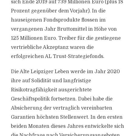
sich Ende 2019 auf 739 Millionen Euro (plus 18
Prozent gegenüber dem Vorjahr). In die
hauseigenen Fondsprodukte flossen im
vergangenen Jahr Bruttomittel in Höhe von
125 Millionen Euro. Treiber für die gestiegene
vertriebliche Akzeptanz waren die
erfolgreichen AL Trust-Strategiefonds.
Die Alte Leipziger Leben werde im Jahr 2020
ihre auf Solidität und langfristige
Risikotragfähigkeit ausgerichtete
Geschäftspolitik fortsetzen. Dabei habe die
Absicherung der vertraglich vereinbarten
Garantien höchsten Stellenwert. In den ersten
beiden Monaten dieses Jahres entwickelte sich
die Nachfrage nach Versicherungsangeboten