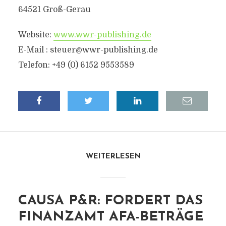
64521 Groß-Gerau
Website:
www.wwr-publishing.de
E-Mail :
steuer@wwr-publishing.de
Telefon: +49 (0) 6152 9553589
WEITERLESEN
CAUSA P&R: FORDERT DAS
FINANZAMT AFA-BETRÄGE