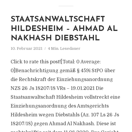
STAATSANWALTSCHAFT
HILDESHEIM – AHMAD AL
NAKHASH DIEBSTAHL
10. Februar 2021
4 Min. Lesedauer
Click to rate this post![Total: 0 Average:
0]Benachrichtigung gemäß § 459i StPO über
die Rechtskraft der Einziehungsanordnung
NZS 26 Js 18207/​18 VRs – 19.01.2021 Die
Staatsanwaltschaft Hildesheim vollstreckt eine
Einziehungsanordnung des Amtsgerichts
Hildesheim wegen Diebstahls (Az. 107 Ls 26 Js
18207/​18) gegen Ahmad Al Nakhash. Diese ist