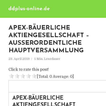
ddplus-online.de
APEX-BÄUERLICHE
AKTIENGESELLSCHAFT –
AUSSERORDENTLICHE H
AUPTVERSAMMLUNG
23. April 2019
5 Min. Lesedauer
Click to rate this post!
[Total:
0
Average:
0
]
APEX-BÄUERLICHE
AKTIENGESELLSCHAFT