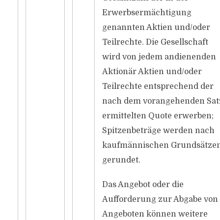
Erwerbsermächtigung
genannten Aktien und/oder
Teilrechte. Die Gesellschaft
wird von jedem andienenden
Aktionär Aktien und/oder
Teilrechte entsprechend der
nach dem vorangehenden Sat
ermittelten Quote erwerben;
Spitzenbeträge werden nach
kaufmännischen Grundsätze
gerundet.
Das Angebot oder die
Aufforderung zur Abgabe von
Angeboten können weitere