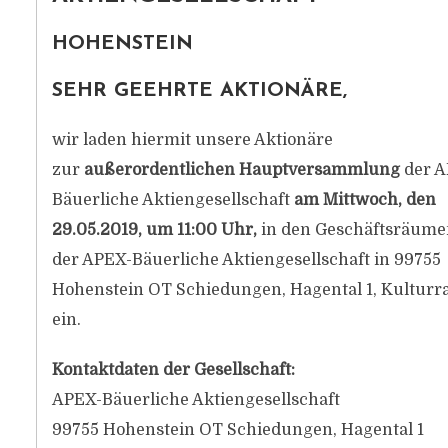
HOHENSTEIN
SEHR GEEHRTE AKTIONÄRE,
wir laden hiermit unsere Aktionäre
zur
außerordentlichen Hauptversammlung
der A
Bäuerliche Aktiengesellschaft
am Mittwoch, den
29.05.2019, um 11:00 Uhr,
in den Geschäftsräume
der APEX-Bäuerliche Aktiengesellschaft in 99755
Hohenstein OT Schiedungen, Hagental 1, Kulturr
ein.
Kontaktdaten der Gesellschaft:
APEX-Bäuerliche Aktiengesellschaft
99755 Hohenstein OT Schiedungen, Hagental 1