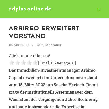
ddplus-online.de
ARBIREO ERWEITERT
VORSTAND
12. April 2022
1 Min. Lesedauer
Click to rate this post!
[Total:
0
Average:
0
]
Der Immobilien-Investmentmanager Arbireo
Capital erweitert den Unternehmensvorstand
zum 15. März 2022 um Sascha Hertach. Damit
trage der institutionelle Assetmanager dem
Wachstum der vergangenen Jahre Rechnung
und baue insbesondere die Expertise im