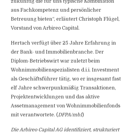
zukünftig die für uns typische Kombination
aus Fachkompetenz und persönlicher
Betreuung bieten“, erläutert Christoph Flügel,
Vorstand von Arbireo Capital.
Hertach verfügt über 25 Jahre Erfahrung in
der Bank- und Immobilienbranche. Der
Diplom-Betriebswirt war zuletzt beim
Wohnimmobilienspezialisten d.i.i. Investment
als Geschäftsführer tätig, wo er insgesamt fast
elf Jahre schwerpunkmäßig Transaktionen,
Projektentwicklungen und das aktive
Assetmanagement von Wohnimmobilienfonds
mit verantwortete. (
DFPA/mb1
)
Die Arbireo Capital AG identifiziert, strukturiert