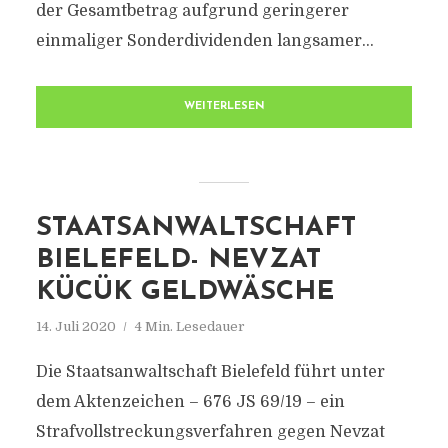
der Gesamtbetrag aufgrund geringerer
einmaliger Sonderdividenden langsamer...
WEITERLESEN
STAATSANWALTSCHAFT
BIELEFELD- NEVZAT
KÜCÜK GELDWÄSCHE
14. Juli 2020
4 Min. Lesedauer
Die Staatsanwaltschaft Bielefeld führt unter
dem Aktenzeichen – 676 JS 69/19 – ein
Strafvollstreckungsverfahren gegen Nevzat