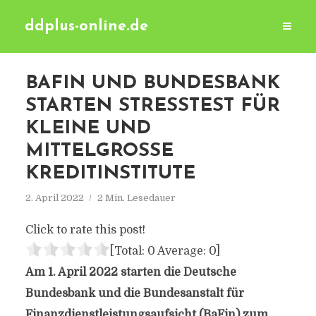
ddplus-online.de
BAFIN UND BUNDESBANK
STARTEN STRESSTEST FÜR
KLEINE UND
MITTELGROSSE K
REDITINSTITUTE
2. April 2022
2 Min. Lesedauer
Click to rate this post!
[Total:
0
Average:
0
]
Am 1. April 2022 starten die Deutsche
Bundesbank und die Bundesanstalt für
Finanzdienstleistungsaufsicht (BaFin) zum