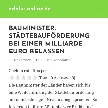
ddplus-online.de
BAUMINISTER:
STÄDTEBAUFÖRDERUNG
BEI EINER MILLIARDE
EURO BELASSEN
28. November 2017
2 Min. Lesedauer
Click to rate this post!
[Total:
0
Average:
0
]
Die Bauminister der Länder haben sich für
eine Weiterführung der Städtebauförderung
auf dem bisherigen Niveau ausgesprochen. Sie
forderten in ihrer „Wittenberger Erklärung“