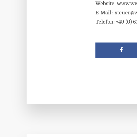
Website: www.ww
E-Mail :
steuer@w
Telefon: +49 (0) 