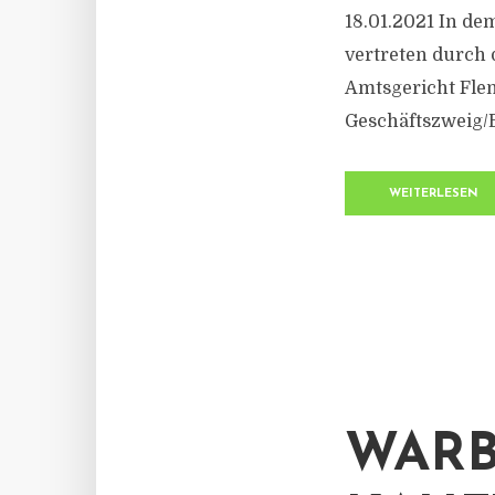
18.01.2021 In d
vertreten durch 
Amtsgericht Flen
Geschäftszweig/
WEITERLESEN
WARB