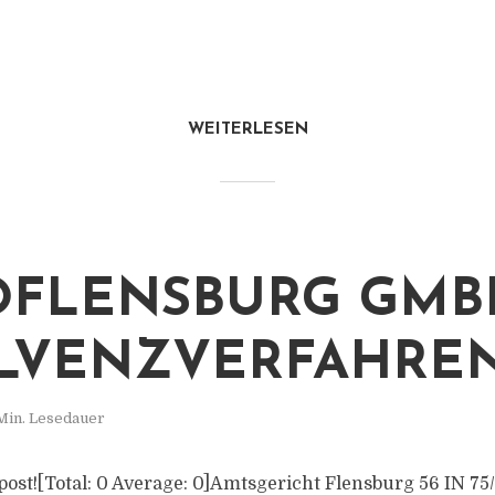
WEITERLESEN
FLENSBURG GMB
LVENZVERFAHRE
Min. Lesedauer
s post![Total: 0 Average: 0]Amtsgericht Flensburg 56 IN 7