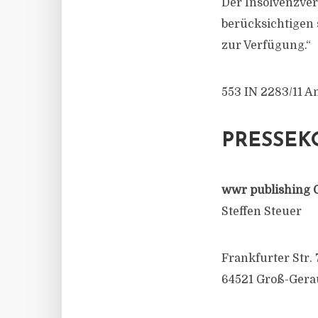
Der Insolvenzver
berücksichtigen 
zur Verfügung.“
553 IN 2283/11 A
PRESSEK
wwr publishing 
Steffen Steuer
Frankfurter Str. 
64521 Groß-Gera