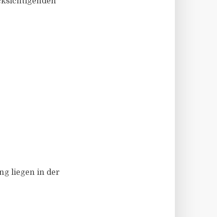
cksichtigenden
g liegen in der