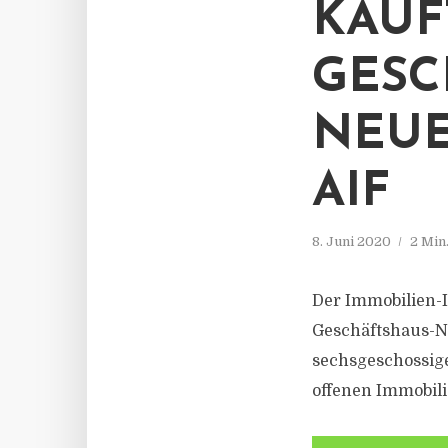
KAUF
GESC
NEUE
AIF
8. Juni 2020
2 Min
Der Immobilien-
Geschäftshaus-N
sechsgeschossige
offenen Immobili