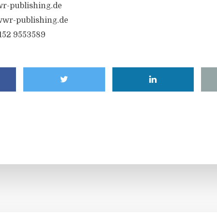
r-publishing.de
wr-publishing.de
6152 9553589