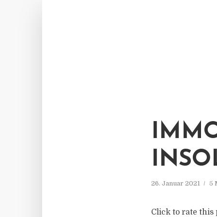
IMMO
INSO
26. Januar 2021
5 
Click to rate thi