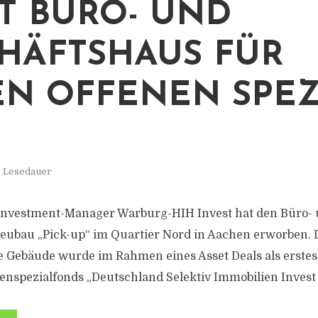
T BÜRO- UND
HÄFTSHAUS FÜR
N OFFENEN SPEZ
. Lesedauer
Investment-Manager Warburg-HIH Invest hat den Büro-
eubau „Pick-up“ im Quartier Nord in Aachen erworben. 
 Gebäude wurde im Rahmen eines Asset Deals als erstes
enspezialfonds „Deutschland Selektiv Immobilien Invest 