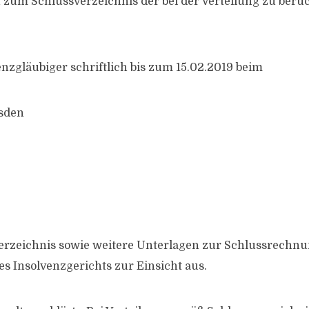
zum Schlussverzeichnis der bei der Verteilung zu berü
enzgläubiger schriftlich bis zum 15.02.2019 beim
sden
erzeichnis sowie weitere Unterlagen zur Schlussrechnun
es Insolvenzgerichts zur Einsicht aus.