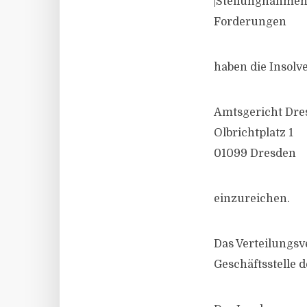
|Stellungnahmen 
Forderungen
haben die Insolv
Amtsgericht Dre
Olbrichtplatz 1
01099 Dresden
einzureichen.
Das Verteilungsv
Geschäftsstelle d