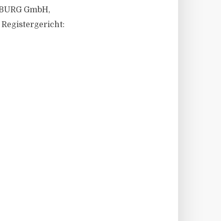
NSBURG GmbH,
 Registergericht: