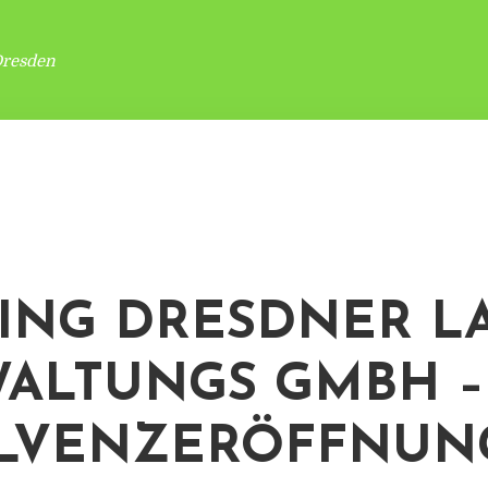
Dresden
ING DRESDNER L
ALTUNGS GMBH –
LVENZERÖFFNUN