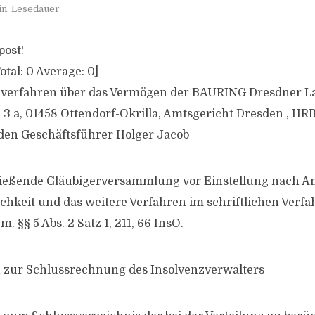
in. Lesedauer
post!
otal:
0
Average:
0
]
zverfahren über das Vermögen der BAURING Dresdner L
 a, 01458 Ottendorf-Okrilla, Amtsgericht Dresden , HR
den Geschäftsführer Holger Jacob
ließende Gläubigerversammlung vor Einstellung nach A
hkeit und das weitere Verfahren im schriftlichen Verfa
. §§ 5 Abs. 2 Satz 1, 211, 66 InsO.
 zur Schlussrechnung des Insolvenzverwalters