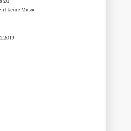
s zu
eht keine Masse
1.2019