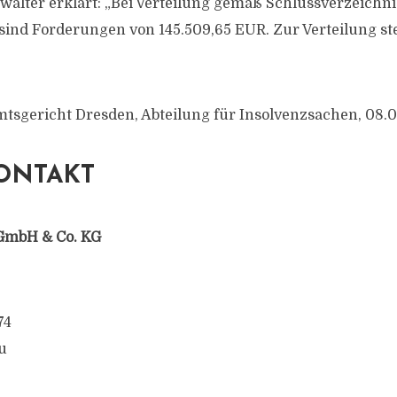
walter erklärt: „Bei Verteilung gemäß Schlussverzeichni
sind Forderungen von 145.509,65 EUR. Zur Verteilung st
mtsgericht Dresden, Abteilung für Insolvenzsachen, 08.0
ONTAKT
GmbH & Co. KG
74
u