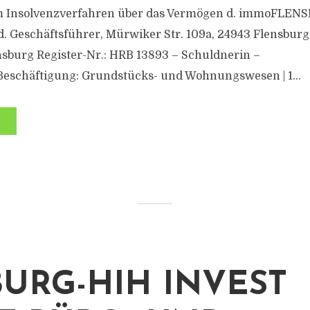
em Insolvenzverfahren über das Vermögen d. immoFLE
d. Geschäftsführer, Mürwiker Str. 109a, 24943 Flensburg
sburg Register-Nr.: HRB 13893 – Schuldnerin –
Beschäftigung: Grundstücks- und Wohnungswesen | 1...
URG-HIH INVEST