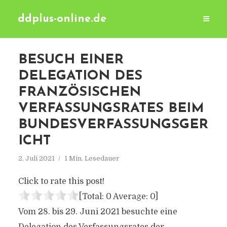
ddplus-online.de
BESUCH EINER
DELEGATION DES
FRANZÖSISCHEN
VERFASSUNGSRATES BEIM
BUNDESVERFASSUNGSGER
ICHT
2. Juli 2021
1 Min. Lesedauer
Click to rate this post!
[Total:
0
Average:
0
]
Vom 28. bis 29. Juni 2021 besuchte eine