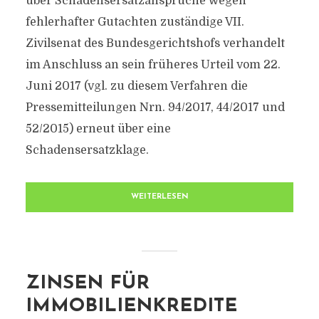
über Schadensersatzansprüche wegen
fehlerhafter Gutachten zuständige VII.
Zivilsenat des Bundesgerichtshofs verhandelt
im Anschluss an sein früheres Urteil vom 22.
Juni 2017 (vgl. zu diesem Verfahren die
Pressemitteilungen Nrn. 94/2017, 44/2017 und
52/2015) erneut über eine
Schadensersatzklage.
WEITERLESEN
ZINSEN FÜR
IMMOBILIENKREDITE