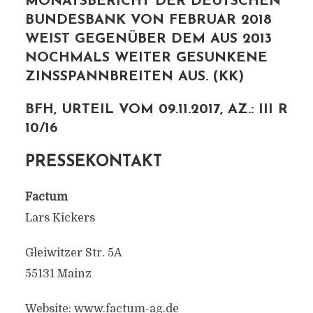
MONATSBERICHT DER DEUTSCHEN
BUNDESBANK VON FEBRUAR 2018
WEIST GEGENÜBER DEM AUS 2013
NOCHMALS WEITER GESUNKENE
ZINSSPANNBREITEN AUS. (KK)
BFH, URTEIL VOM 09.11.2017, AZ.: III R
10/16
PRESSEKONTAKT
Factum
Lars Kickers
Gleiwitzer Str. 5A
55131 Mainz
Website: www.factum-ag.de