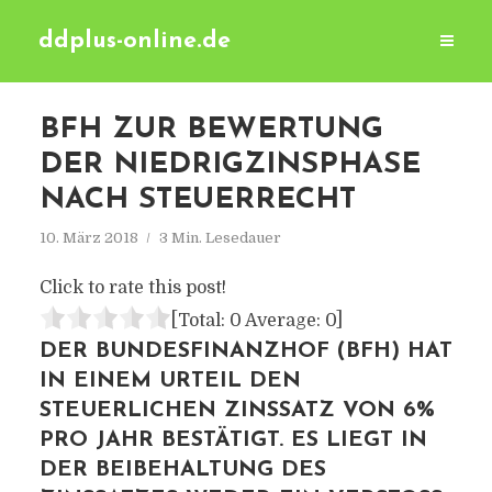
ddplus-online.de
BFH ZUR BEWERTUNG
DER NIEDRIGZINSPHASE
NACH STEUERRECHT
10. März 2018
3 Min. Lesedauer
Click to rate this post!
[Total:
0
Average:
0
]
DER BUNDESFINANZHOF (BFH) HAT
IN EINEM URTEIL DEN
STEUERLICHEN ZINSSATZ VON 6%
PRO JAHR BESTÄTIGT. ES LIEGT IN
DER BEIBEHALTUNG DES