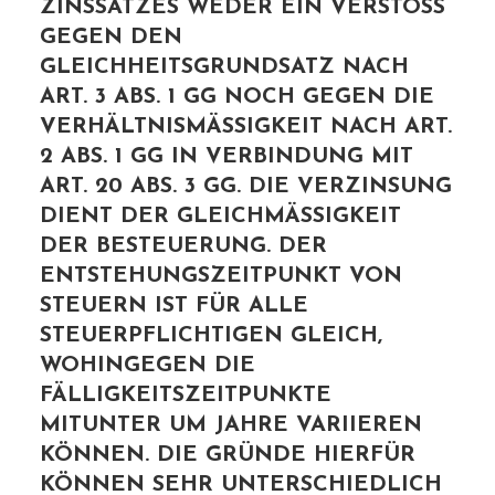
ZINSSATZES WEDER EIN VERSTOSS G
EGEN DEN G
LEICHHEITSGRUNDSATZ NACH A
RT. 3 ABS. 1 GG NOCH GEGEN DIE V
ERHÄLTNISMÄSSIGKEIT NACH ART. 2
ABS. 1 GG IN VERBINDUNG MIT AR
T. 20 ABS. 3 GG. DIE VERZINSUNG DI
ENT DER GLEICHMÄSSIGKEIT DER
BESTEUERUNG. DER ENT
STEHUNGSZEITPUNKT VON STE
UERN IST FÜR ALLE STE
UERPFLICHTIGEN GLEICH, WOH
INGEGEN DIE FÄL
LIGKEITSZEITPUNKTE MIT
UNTER UM JAHRE VARIIEREN KÖN
NEN. DIE GRÜNDE HIERFÜR KÖN
NEN SEHR UNTERSCHIEDLICH SEI