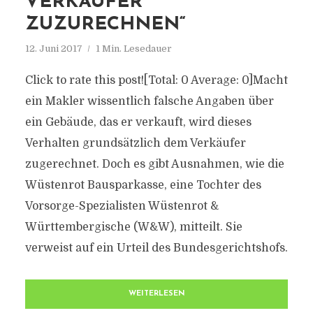
VERKÄUFER
ZUZURECHNEN“
12. Juni 2017
1 Min. Lesedauer
Click to rate this post![Total: 0 Average: 0]Macht
ein Makler wissentlich falsche Angaben über
ein Gebäude, das er verkauft, wird dieses
Verhalten grundsätzlich dem Verkäufer
zugerechnet. Doch es gibt Ausnahmen, wie die
Wüstenrot Bausparkasse, eine Tochter des
Vorsorge-Spezialisten Wüstenrot &
Württembergische (W&W), mitteilt. Sie
verweist auf ein Urteil des Bundesgerichtshofs.
WEITERLESEN