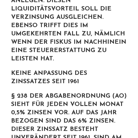
EGEN. DIESEN LIQ
UIDITÄTSVORTEIL SOLL DIE VER
ZINSUNG AUSGLEICHEN. EBE
NSO TRIFFT DIES IM UMG
EKEHRTEN FALL ZU, NÄMLICH WEN
N DER FISKUS IM NACHHINEIN EIN
E STEUERERSTATTUNG ZU LEI
STEN HAT.
KEINE ANPASSUNG DES
ZINSSATZES SEIT 1961
§ 238 DER ABGABENORDNUNG (AO)
SIEHT FÜR JEDEN VOLLEN MONAT
0,5% ZINSEN VOR. AUF DAS JAHR
BEZOGEN SIND DAS 6% ZINSEN.
DIESER ZINSSATZ BESTEHT
UNVERÄNDERT SEIT 1961. SIND AM