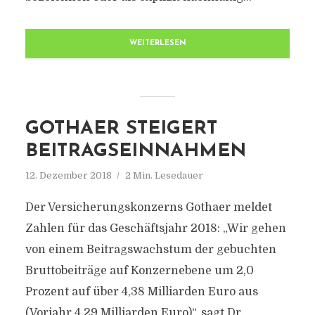
WEITERLESEN
GOTHAER STEIGERT
BEITRAGSEINNAHMEN
12. Dezember 2018
2 Min. Lesedauer
Der Versicherungskonzerns Gothaer meldet
Zahlen für das Geschäftsjahr 2018: „Wir gehen
von einem Beitragswachstum der gebuchten
Bruttobeiträge auf Konzernebene um 2,0
Prozent auf über 4,38 Milliarden Euro aus
(Vorjahr 4,29 Milliarden Euro)“, sagt Dr.