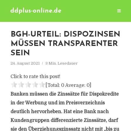
ddplus-online.de
BGH-URTEIL: DISPOZINSEN
MÜSSEN TRANSPARENTER
SEIN
24. August 2021
3 Min. Lesedauer
Click to rate this post!
[Total:
0
Average:
0
]
Banken müssen die Zinssätze für Dispokredite
in der Werbung und im Preisverzeichnis
deutlich hervorheben. Hat eine Bank nach
Kundengruppen differenzierte Zinssätze, darf
sie den Überziehungszinssatz nicht mit „bis zu