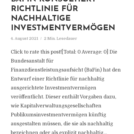
RICHTLINIE FÜR
NACHHALTIGE
INVESTMENTVERMÖGEN
4. August 2021
2 Min. Lesedauer
Click to rate this post![Total: 0 Average: 0] Die
Bundesanstalt für
Finanzdienstleistungsaufsicht (BaFin) hat den
Entwurf einer Richtlinie für nachhaltig
ausgerichtete Investmentvermögen
veröffentlicht. Dieser enthält Vorgaben dazu,
wie Kapitalverwaltungsgesellschaften
Publikumsinvestmentvermögen künftig
ausgestalten müssen, die sie als nachhaltig
bezeichnen oder als explizit nachhaltig...