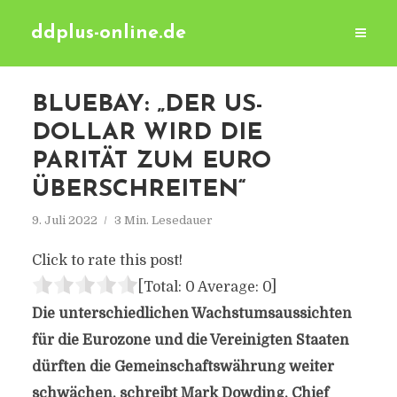
ddplus-online.de
BLUEBAY: „DER US-
DOLLAR WIRD DIE
PARITÄT ZUM EURO
ÜBERSCHREITEN“
9. Juli 2022
3 Min. Lesedauer
Click to rate this post!
[Total:
0
Average:
0
]
Die unterschiedlichen Wachstumsaussichten
für die Eurozone und die Vereinigten Staaten
dürften die Gemeinschaftswährung weiter
schwächen, schreibt Mark Dowding, Chief