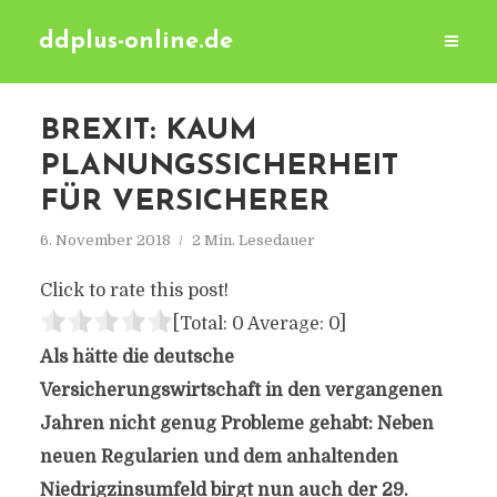
ddplus-online.de
BREXIT: KAUM
PLANUNGSSICHERHEIT
FÜR VERSICHERER
6. November 2018
2 Min. Lesedauer
Click to rate this post!
[Total:
0
Average:
0
]
Als hätte die deutsche
Versicherungswirtschaft in den vergangenen
Jahren nicht genug Probleme gehabt: Neben
neuen Regularien und dem anhaltenden
Niedrigzinsumfeld birgt nun auch der 29.