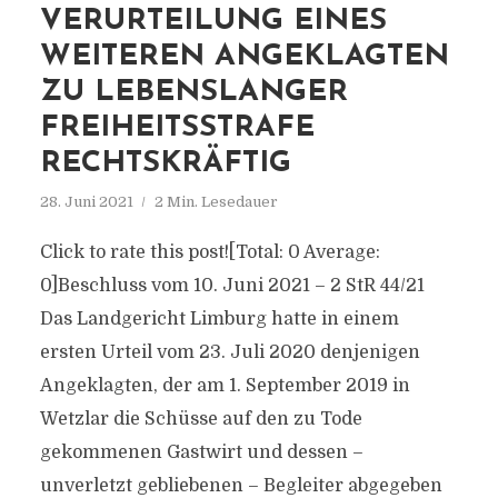
VERURTEILUNG EINES
WEITEREN ANGEKLAGTEN
ZU LEBENSLANGER
FREIHEITSSTRAFE
RECHTSKRÄFTIG
28. Juni 2021
2 Min. Lesedauer
Click to rate this post![Total: 0 Average:
0]Beschluss vom 10. Juni 2021 – 2 StR 44/21
Das Landgericht Limburg hatte in einem
ersten Urteil vom 23. Juli 2020 denjenigen
Angeklagten, der am 1. September 2019 in
Wetzlar die Schüsse auf den zu Tode
gekommenen Gastwirt und dessen –
unverletzt gebliebenen – Begleiter abgegeben