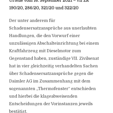
Urteile vom 16. September 2021 – VII ZR
190/20, 286/20, 321/20 und 322/20
Der unter anderem für
Schadensersatzansprüche aus unerlaubten
Handlungen, die den Vorwurf einer
unzulässigen Abschalteinrichtung bei einem
Kraftfahrzeug mit Dieselmotor zum
Gegenstand haben, zuständige VII. Zivilsenat
hat in vier gleichzeitig verhandelten Sachen
über Schadensersatzansprüche gegen die
Daimler AG im Zusammenhang mit dem
sogenannten „Thermofenster“ entschieden
und hierbei die klageabweisenden
Entscheidungen der Vorinstanzen jeweils
bestätigt.