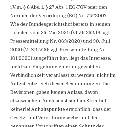
i.V.m. § 6 Abs. 1, § 27 Abs. 1 EG-FGV oder den
Normen der Verordnung (EG) Nr. 715/2007.
Wie der Bundesgerichtshof bereits in seinen
Urteilen vom 25. Mai 2020 (VI ZR 252/19; vgl.
Pressemitteilung Nr. 063/2020) und 30. Juli
2020 (VI ZR 5/20; vgl. Pressemitteilung Nr.
101/2020) ausgeführt hat, liegt das Interesse,
nicht zur Eingehung einer ungewollten
Verbindlichkeit veranlasst zu werden, nicht im
Aufgabenbereich dieser Bestimmungen. Die
Revisionen gaben keinen Anlass, davon
abzuweichen. Auch sonst sind im Streitfall
keinerlei Anhaltspunkte ersichtlich, dass der
Gesetz- und Verordnungsgeber mit den
genannten Vorschriften einen Schutz der