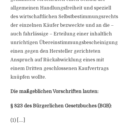
allgemeinen Handlungsfreiheit und speziell
des wirtschaftlichen Selbstbestimmungsrechts
der einzelnen Käufer bezweckte und an die –
auch fahrlässige – Erteilung einer inhaltlich
unrichtigen Übereinstimmungsbescheinigung
einen gegen den Hersteller gerichteten
Anspruch auf Rückabwicklung eines mit
einem Dritten geschlossenen Kaufvertrags
knüpfen wollte.
Die maßgeblichen Vorschriften lauten:
§ 823 des Bürgerlichen Gesetzbuches (BGB):
(1) [….]