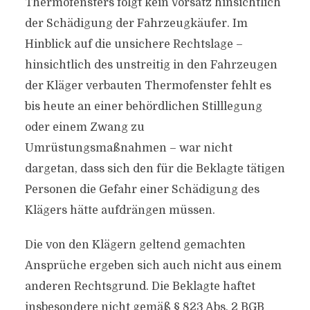
Thermofensters folgt kein Vorsatz hinsichtlich
der Schädigung der Fahrzeugkäufer. Im
Hinblick auf die unsichere Rechtslage –
hinsichtlich des unstreitig in den Fahrzeugen
der Kläger verbauten Thermofenster fehlt es
bis heute an einer behördlichen Stilllegung
oder einem Zwang zu
Umrüstungsmaßnahmen – war nicht
dargetan, dass sich den für die Beklagte tätigen
Personen die Gefahr einer Schädigung des
Klägers hätte aufdrängen müssen.
Die von den Klägern geltend gemachten
Ansprüche ergeben sich auch nicht aus einem
anderen Rechtsgrund. Die Beklagte haftet
insbesondere nicht gemäß § 823 Abs. 2 BGB