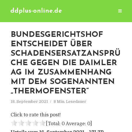
ddplus-online.de
BUNDESGERICHTSHOF
ENTSCHEIDET ÜBER
SCHADENSERSATZANSPRÜ
CHE GEGEN DIE DAIMLER
AG IM ZUSAMMENHANG
MIT DEM SOGENANNTEN
„THERMOFENSTER“
18. September 2021
8 Min. Lesedauer
Click to rate this post!
[Total:
0
Average:
0
]