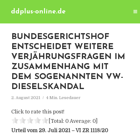
ddplus-online.de
BUNDESGERICHTSHOF
ENTSCHEIDET WEITERE
VERJÄHRUNGSFRAGEN IM
ZUSAMMENHANG MIT
DEM SOGENANNTEN VW-
DIESELSKANDAL
2. August 2021
4 Min. Lesedauer
Click to rate this post!
[Total:
0
Average:
0
]
Urteil vom 29. Juli 2021 – VI ZR 1118/20