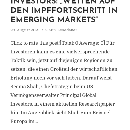
INVESTORS: „WETTEN AUF
DEN IMPFFORTSCHRITT IN
EMERGING MARKETS“
29. August 2021
2 Min. Lesedauer
Click to rate this post![Total: 0 Average: 0] Für
Investoren kann es eine vielversprechende
Taktik sein, jetzt auf diejenigen Regionen zu
setzen, die einen Großteil der wirtschaftlichen
Erholung noch vor sich haben. Darauf weist
Seema Shah, Chefstrategin beim US-
Vermögensverwalter Principal Global
Investors, in einem aktuellen Researchpapier
hin. Im Augenblick sieht Shah zum Beispiel
Europa im...