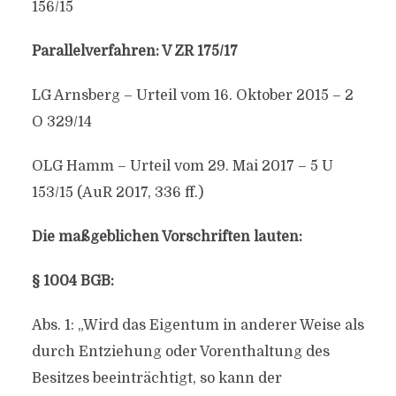
156/15
Parallelverfahren: V ZR 175/17
LG Arnsberg – Urteil vom 16. Oktober 2015 – 2
O 329/14
OLG Hamm – Urteil vom 29. Mai 2017 – 5 U
153/15 (AuR 2017, 336 ff.)
Die maßgeblichen Vorschriften lauten:
§ 1004 BGB:
Abs. 1: „Wird das Eigentum in anderer Weise als
durch Entziehung oder Vorenthaltung des
Besitzes beeinträchtigt, so kann der