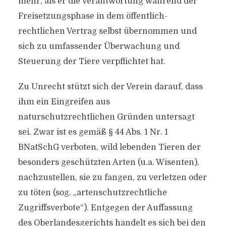
mehr, als er die Verantwortung während der
Freisetzungsphase in dem öffentlich-
rechtlichen Vertrag selbst übernommen und
sich zu umfassender Überwachung und
Steuerung der Tiere verpflichtet hat.
Zu Unrecht stützt sich der Verein darauf, dass
ihm ein Eingreifen aus
naturschutzrechtlichen Gründen untersagt
sei. Zwar ist es gemäß § 44 Abs. 1 Nr. 1
BNatSchG verboten, wild lebenden Tieren der
besonders geschützten Arten (u.a. Wisenten),
nachzustellen, sie zu fangen, zu verletzen oder
zu töten (sog. „artenschutzrechtliche
Zugriffsverbote“). Entgegen der Auffassung
des Oberlandesgerichts handelt es sich bei den