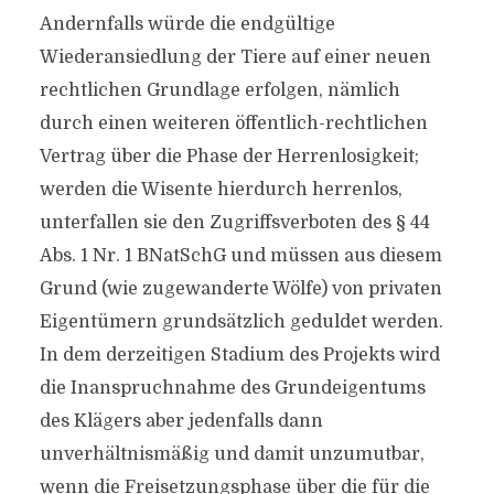
Andernfalls würde die endgültige
Wiederansiedlung der Tiere auf einer neuen
rechtlichen Grundlage erfolgen, nämlich
durch einen weiteren öffentlich-rechtlichen
Vertrag über die Phase der Herrenlosigkeit;
werden die Wisente hierdurch herrenlos,
unterfallen sie den Zugriffsverboten des § 44
Abs. 1 Nr. 1 BNatSchG und müssen aus diesem
Grund (wie zugewanderte Wölfe) von privaten
Eigentümern grundsätzlich geduldet werden.
In dem derzeitigen Stadium des Projekts wird
die Inanspruchnahme des Grundeigentums
des Klägers aber jedenfalls dann
unverhältnismäßig und damit unzumutbar,
wenn die Freisetzungsphase über die für die