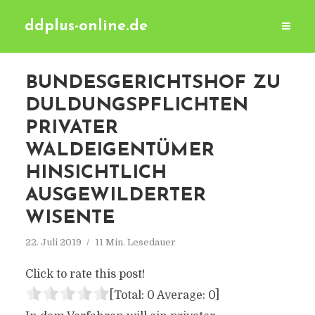
ddplus-online.de
BUNDESGERICHTSHOF ZU
DULDUNGSPFLICHTEN
PRIVATER
WALDEIGENTÜMER
HINSICHTLICH
AUSGEWILDERTER
WISENTE
22. Juli 2019
11 Min. Lesedauer
Click to rate this post!
[Total:
0
Average:
0
]