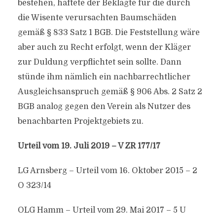
bestehen, haftete der Beklagte für die durch
die Wisente verursachten Baumschäden
gemäß § 833 Satz 1 BGB. Die Feststellung wäre
aber auch zu Recht erfolgt, wenn der Kläger
zur Duldung verpflichtet sein sollte. Dann
stünde ihm nämlich ein nachbarrechtlicher
Ausgleichsanspruch gemäß § 906 Abs. 2 Satz 2
BGB analog gegen den Verein als Nutzer des
benachbarten Projektgebiets zu.
Urteil vom 19. Juli 2019 – V ZR 177/17
LG Arnsberg – Urteil vom 16. Oktober 2015 – 2
O 323/14
OLG Hamm – Urteil vom 29. Mai 2017 – 5 U