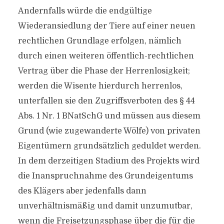
Andernfalls würde die endgültige
Wiederansiedlung der Tiere auf einer neuen
rechtlichen Grundlage erfolgen, nämlich
durch einen weiteren öffentlich-rechtlichen
Vertrag über die Phase der Herrenlosigkeit;
werden die Wisente hierdurch herrenlos,
unterfallen sie den Zugriffsverboten des § 44
Abs. 1 Nr. 1 BNatSchG und müssen aus diesem
Grund (wie zugewanderte Wölfe) von privaten
Eigentümern grundsätzlich geduldet werden.
In dem derzeitigen Stadium des Projekts wird
die Inanspruchnahme des Grundeigentums
des Klägers aber jedenfalls dann
unverhältnismäßig und damit unzumutbar,
wenn die Freisetzungsphase über die für die