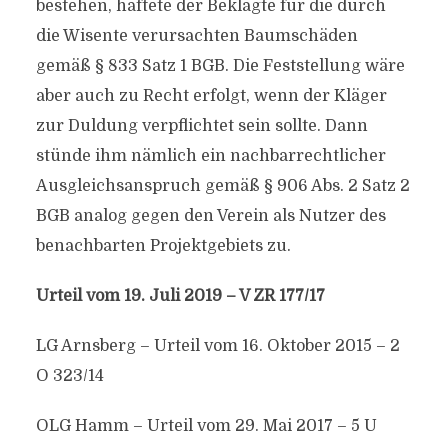
bestehen, haftete der Beklagte für die durch
die Wisente verursachten Baumschäden
gemäß § 833 Satz 1 BGB. Die Feststellung wäre
aber auch zu Recht erfolgt, wenn der Kläger
zur Duldung verpflichtet sein sollte. Dann
stünde ihm nämlich ein nachbarrechtlicher
Ausgleichsanspruch gemäß § 906 Abs. 2 Satz 2
BGB analog gegen den Verein als Nutzer des
benachbarten Projektgebiets zu.
Urteil vom 19. Juli 2019 – V ZR 177/17
LG Arnsberg – Urteil vom 16. Oktober 2015 – 2
O 323/14
OLG Hamm – Urteil vom 29. Mai 2017 – 5 U