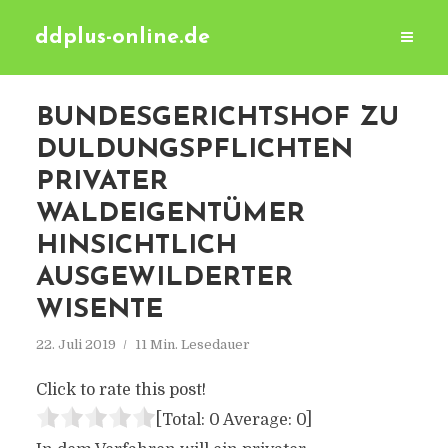
ddplus-online.de
BUNDESGERICHTSHOF ZU
DULDUNGSPFLICHTEN
PRIVATER
WALDEIGENTÜMER
HINSICHTLICH
AUSGEWILDERTER
WISENTE
22. Juli 2019
11 Min. Lesedauer
Click to rate this post!
[Total:
0
Average:
0
]