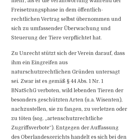
mehr, als er die Verantwortung während der
Freisetzungsphase in dem öffentlich-
rechtlichen Vertrag selbst übernommen und
sich zu umfassender Überwachung und
Steuerung der Tiere verpflichtet hat.
Zu Unrecht stützt sich der Verein darauf, dass
ihm ein Eingreifen aus
naturschutzrechtlichen Gründen untersagt
sei. Zwar ist es gemäß § 44 Abs. 1 Nr. 1
BNatSchG verboten, wild lebenden Tieren der
besonders geschützten Arten (u.a. Wisenten),
nachzustellen, sie zu fangen, zu verletzen oder
zu töten (sog. „artenschutzrechtliche
Zugriffsverbote“). Entgegen der Auffassung
des Oberlandesgerichts handelt es sich bei den