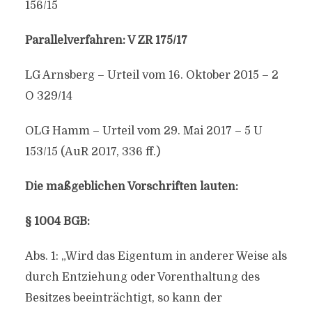
156/15
Parallelverfahren: V ZR 175/17
LG Arnsberg – Urteil vom 16. Oktober 2015 – 2
O 329/14
OLG Hamm – Urteil vom 29. Mai 2017 – 5 U
153/15 (AuR 2017, 336 ff.)
Die maßgeblichen Vorschriften lauten:
§ 1004 BGB:
Abs. 1: „Wird das Eigentum in anderer Weise als
durch Entziehung oder Vorenthaltung des
Besitzes beeinträchtigt, so kann der