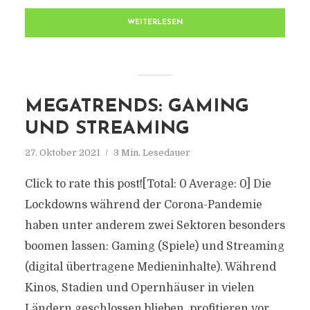
WEITERLESEN
MEGATRENDS: GAMING
UND STREAMING
27. Oktober 2021
3 Min. Lesedauer
Click to rate this post![Total: 0 Average: 0] Die
Lockdowns während der Corona-Pandemie
haben unter anderem zwei Sektoren besonders
boomen lassen: Gaming (Spiele) und Streaming
(digital übertragene Medieninhalte). Während
Kinos, Stadien und Opernhäuser in vielen
Ländern geschlossen blieben, profitieren vor