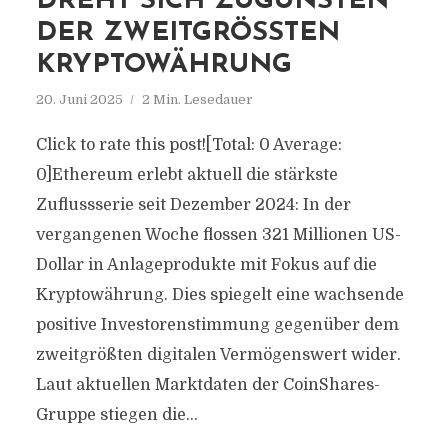
DREHT SICH ZUGUNSTEN
DER ZWEITGRÖSSTEN K
RYPTOWÄHRUNG
20. Juni 2025
2 Min. Lesedauer
Click to rate this post![Total: 0 Average:
0]Ethereum erlebt aktuell die stärkste
Zuflussserie seit Dezember 2024: In der
vergangenen Woche flossen 321 Millionen US-
Dollar in Anlageprodukte mit Fokus auf die
Kryptowährung. Dies spiegelt eine wachsende
positive Investorenstimmung gegenüber dem
zweitgrößten digitalen Vermögenswert wider.
Laut aktuellen Marktdaten der CoinShares-
Gruppe stiegen die...