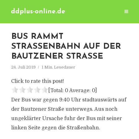
ddplus-online.de
BUS RAMMT
STRASSENBAHN AUF DER B
AUTZENER STRASSE
24. Juli 2019
1 Min. Lesedauer
Click to rate this post!
[Total:
0
Average:
0
]
Der Bus war gegen 9:40 Uhr stadtauswärts auf
der Bautzener Straße unterwegs. Aus noch
ungeklärter Ursache fuhr der Bus mit seiner
linken Seite gegen die Straßenbahn.