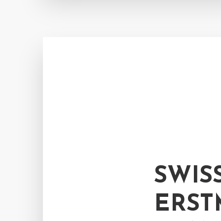
SWIS
ERST