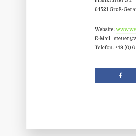
Frankfurter Str. 
64521 Groß-Gera
Website:
www.wwr
E-Mail :
steuer@w
Telefon: +49 (0) 