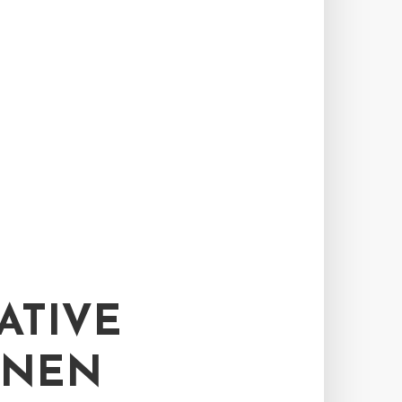
ATIVE
ONEN