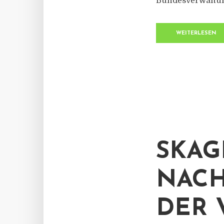
Bundesverwaltung
WEITERLESEN
SKAG
NACH
DER 