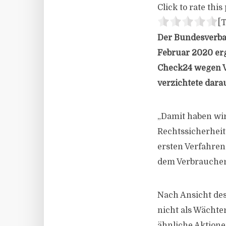
Click to rate this 
[T
Der Bundesverban
Februar 2020 erg
Check24 wegen Ve
verzichtete dara
„Damit haben wi
Rechtssicherheit
ersten Verfahren
dem Verbraucher 
Nach Ansicht des
nicht als Wächte
ähnliche Aktione