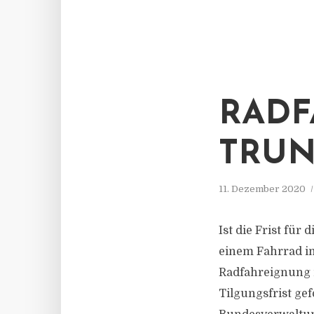
RADF
TRUN
11. Dezember 2020
Ist die Frist für
einem Fahrrad i
Radfahreignung n
Tilgungsfrist ge