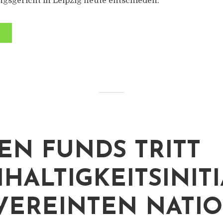
sgericht in Leipzig heute entschieden.
EN FUNDS TRITT
HALTIGKEITSINITI
VEREINTEN NATI