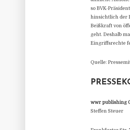
so BVK-Präsident 
hinsichtlich de
Beißkraft von öf
geht. Deshalb ma
Eingriffsrechte 
Quelle: Pressemi
PRESSEK
wwr publishing 
Steffen Steuer