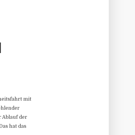
H
eitsfahrt mit
ehlender
r Ablauf der
Das hat das