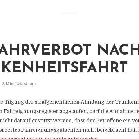
AHRVERBOT NAC
KENHEITSFAHRT
3 Min. Lesedauer
 die Tilgung der strafgerichtlichen Ahndung der Trunkenh
m Fahreignungsregister abgelaufen, darf die Annahme f
icht darauf gestützt werden, dass der Betroffene ein vo
fordertes Fahreignungsgutachten nicht beigebracht hat. 