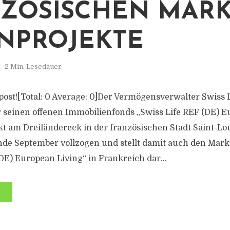
ZÖSISCHEN MARK
NPROJEKTE
2 Min. Lesedauer
s post![Total: 0 Average: 0]Der Vermögensverwalter Swiss L
 seinen offenen Immobilienfonds „Swiss Life REF (DE) E
t am Dreiländereck in der französischen Stadt Saint-Lo
e September vollzogen und stellt damit auch den Markt
DE) European Living“ in Frankreich dar...