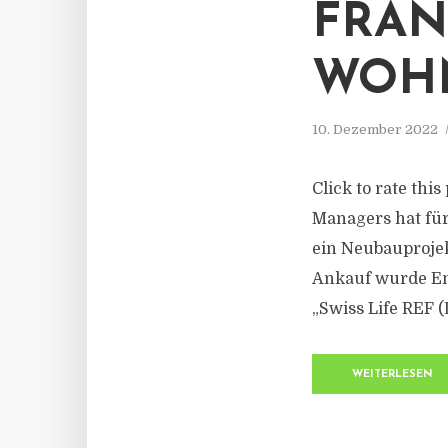
FRAN
WOH
10. Dezember 2022
Click to rate thi
Managers hat für
ein Neubauprojek
Ankauf wurde End
„Swiss Life REF (
WEITERLESEN