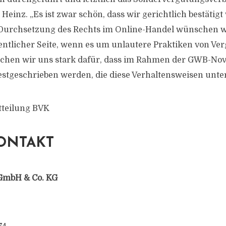
Heinz. „Es ist zwar schön, dass wir gerichtlich bestätig
r Durchsetzung des Rechts im Online-Handel wünschen 
fentlicher Seite, wenn es um unlautere Praktiken von Ver
chen wir uns stark dafür, dass im Rahmen der GWB-Nov
festgeschrieben werden, die diese Verhaltensweisen unte
tteilung BVK
ONTAKT
GmbH & Co. KG