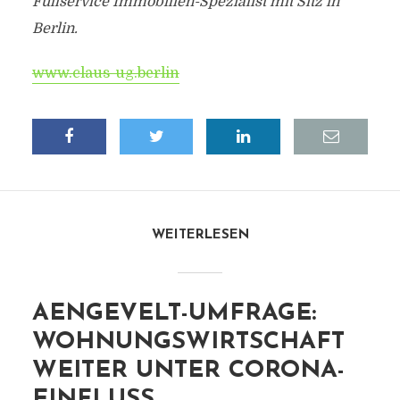
Fullservice Immobilien-Spezialist mit Sitz in
Berlin.
www.claus-ug.berlin
WEITERLESEN
AENGEVELT-UMFRAGE:
WOHNUNGSWIRTSCHAFT
WEITER UNTER CORONA-
EINFLUSS