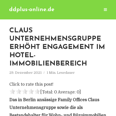
ddplus-online.de
CLAUS
UNTERNEHMENSGRUPPE
ERHÖHT ENGAGEMENT IM
HOTEL-
IMMOBILIENBEREICH
29. Dezember 2021
1 Min. Lesedauer
Click to rate this post!
[Total:
0
Average:
0
]
Das in Berlin ansässige Family Offices Claus
Unternehmensgruppe sowie die als
Bestandshalter für Wohn- und Büroimmobilien