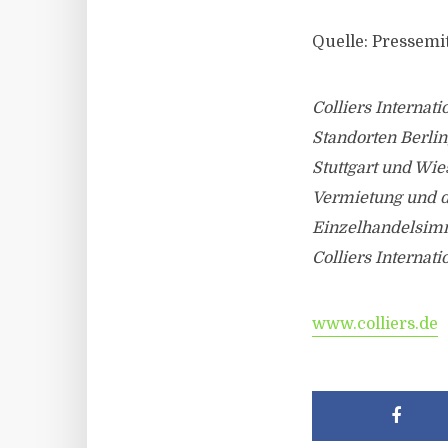
Quelle: Pressemit
Colliers Interna
Standorten Berlin
Stuttgart und Wie
Vermietung und de
Einzelhandelsimm
Colliers Internat
www.colliers.de