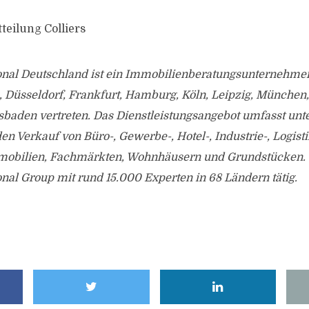
teilung Colliers
tional Deutschland ist ein Immobilienberatungsunternehme
, Düsseldorf, Frankfurt, Hamburg, Köln, Leipzig, München
sbaden vertreten. Das Dienstleistungsangebot umfasst unt
n Verkauf von Büro-, Gewerbe-, Hotel-, Industrie-, Logist
obilien, Fachmärkten, Wohnhäusern und Grundstücken. We
ional Group mit rund 15.000 Experten in 68 Ländern tätig.