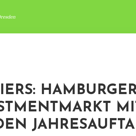
Dresden
IERS: HAMBURGE
STMENTMARKT MI
DEN JAHRESAUFTA