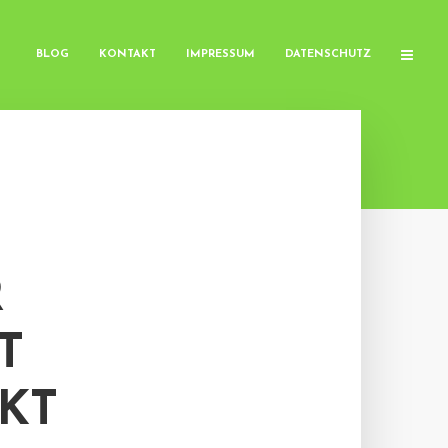
BLOG
KONTAKT
IMPRESSUM
DATENSCHUTZ
R
T
KT