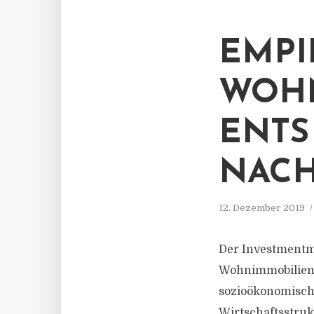
EMPI
WOHN
ENTS
NACH
12. Dezember 2019
Der Investmentm
Wohnimmobilienm
sozioökonomisch
Wirtschaftsstru