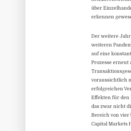
über Einzelhande
erkennen gewesen
Der weitere Jahr
weiteren Pandem
auf eine konstan
Prozesse erneut 
Transaktionsgesc
voraussichtlich 
erfolgreichen V
Effekten für de
das zwar nicht di
Bereich von vier 
Capital Markets 