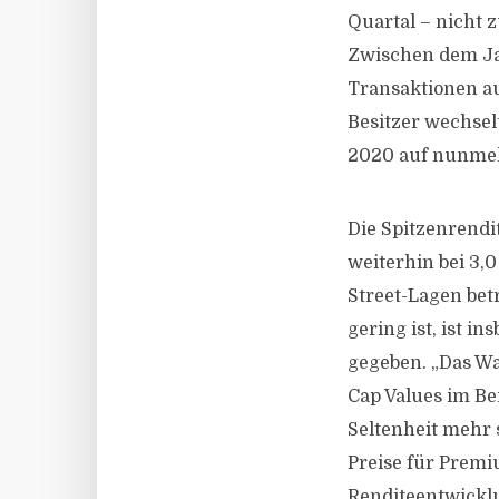
Quartal – nicht 
Zwischen dem Ja
Transaktionen a
Besitzer wechsel
2020 auf nunmehr
Die Spitzenrend
weiterhin bei 3,
Street-Lagen betr
gering ist, ist 
gegeben. „Das Wa
Cap Values im B
Seltenheit mehr 
Preise für Premi
Renditeentwicklu