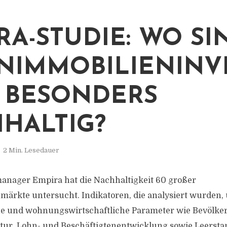
RA-STUDIE: WO SI
IMMOBILIENINV
 BESONDERS
HALTIG?
2 Min. Lesedauer
anager Empira hat die Nachhaltigkeit 60 großer
ärkte untersucht. Indikatoren, die analysiert wurden,
e und wohnungswirtschaftliche Parameter wie Bevölke
ktur, Lohn- und Beschäftigtenentwicklung sowie Leerst