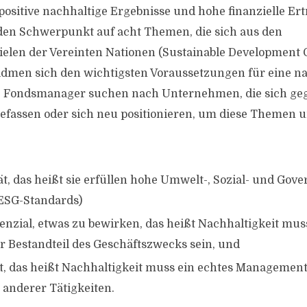
positive nachhaltige Ergebnisse und hohe finanzielle Ert
den Schwerpunkt auf acht Themen, die sich aus den
ielen der Vereinten Nationen (Sustainable Development 
widmen sich den wichtigsten Voraussetzungen für eine n
e Fondsmanager suchen nach Unternehmen, die sich ge
efassen oder sich neu positionieren, um diese Themen 
ät, das heißt sie erfüllen hohe Umwelt-, Sozial- und Gov
ESG-Standards)
enzial, etwas zu bewirken, das heißt Nachhaltigkeit mus
r Bestandteil des Geschäftszwecks sein, und
et, das heißt Nachhaltigkeit muss ein echtes Managementz
 anderer Tätigkeiten.