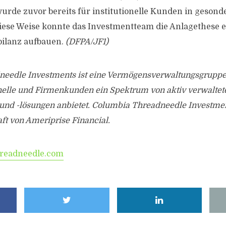
wurde zuvor bereits für institutionelle Kunden in geson
iese Weise konnte das Investmentteam die Anlagethese e
bilanz aufbauen.
(DFPA/JF1)
eedle Investments ist eine Vermögensverwaltungsgruppe, 
ionelle und Firmenkunden ein Spektrum von aktiv verwaltet
und -lösungen anbietet. Columbia Threadneedle Investment
ft von Ameriprise Financial.
readneedle.com