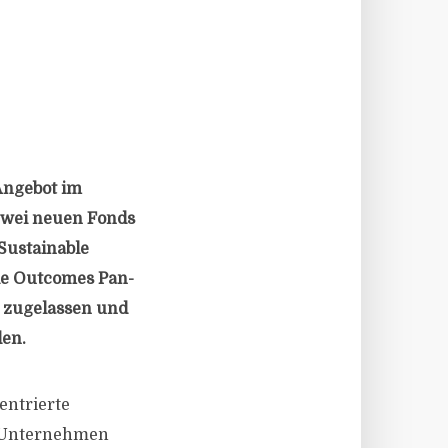
Angebot im
 zwei neuen Fonds
Sustainable
le Outcomes Pan-
 zugelassen und
en.
entrierte
ge Unternehmen