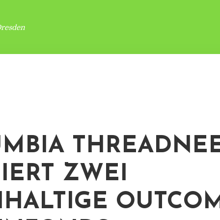
Dresden
MBIA THREADNE
IERT ZWEI
HALTIGE OUTCOM