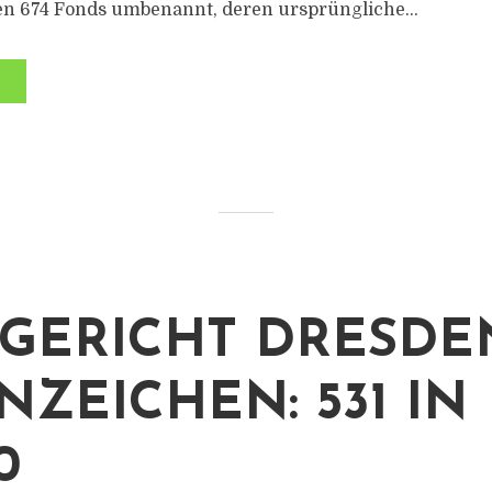
n 674 Fonds umbenannt, deren ursprüngliche...
GERICHT DRESDE
NZEICHEN: 531 IN
0