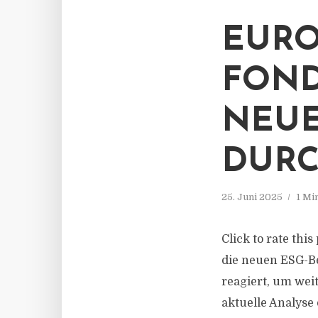
EURO
FOND
NEUE
DUR
25. Juni 2025
1 Mi
Click to rate thi
die neuen ESG-B
reagiert, um weit
aktuelle Analyse