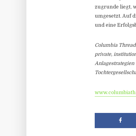
zugrunde liegt, 
umgesetzt. Auf d
und eine Erfolgs
Columbia Threadn
private, institut
Anlagestrategien 
Tochtergesellscha
www.columbiath