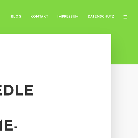
BLOG
KONTAKT
IMPRESSUM
DATENSCHUTZ
EDLE
E-