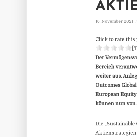
AKTI
16. November 2021
Click to rate this 
[T
Der Vermögensve
Bereich verantwo
weiter aus. Anle
Outcomes Global
European Equity
können nun von 
Die „Sustainable
Aktienstrategien