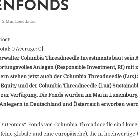
ENFONDS
2 Min. Lesedauer
post!
otal:
0
Average:
0
]
rwalter Columbia Threadneedle Investments baut sein 
rtungsvolles Anlegen (Responsible Investment, RI) mit
gern stehen jetzt auch der Columbia Threadneedle (Lux) 
 Equity und der Columbia Threadneedle (Lux) Sustainab
 zur Verfügung. Die Fonds wurden im Mai in Luxemburg
Anlegern in Deutschland und Österreich erworben werd
 Outcomes“-Fonds von Columbia Threadneedle sind konz
 (eine globale und eine europäische), die in hochwerti