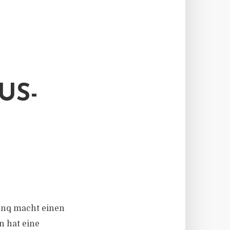
US-
Bunq macht einen
n hat eine