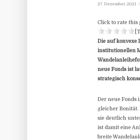
27. Dezember 2021
Click to rate this 
[T
Die auf konvexe
institutionellen 
Wandelanleihefon
neue Fonds ist la
strategisch kons
Der neue Fonds i
gleicher Bonität.
sie deutlich unt
ist damit eine An
breite Wandelanl