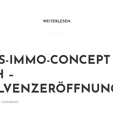
WEITERLESEN
S-IMMO-CONCEPT
 –
LVENZERÖFFNUN
. Lesedauer