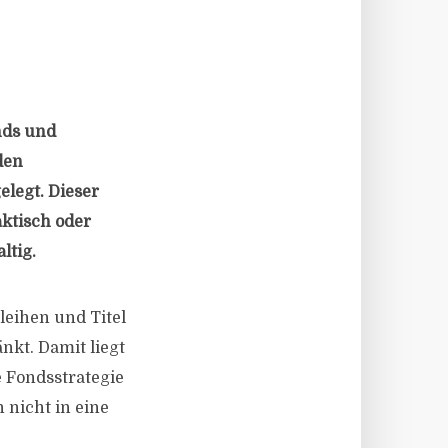
nds und
den
elegt. Dieser
aktisch oder
ltig.
leihen und Titel
änkt. Damit liegt
 Fondsstrategie
 nicht in eine