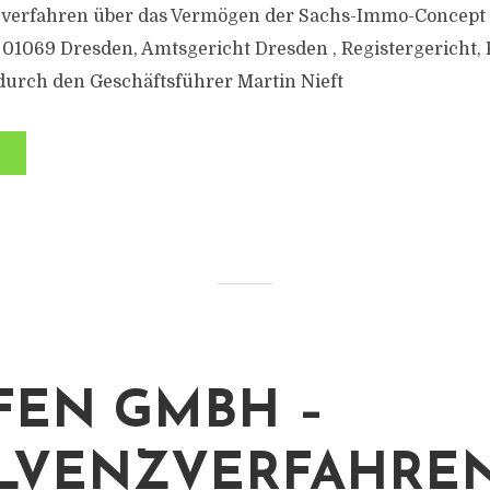
zverfahren über das Vermögen der Sachs-Immo-Concep
, 01069 Dresden, Amtsgericht Dresden , Registergericht,
durch den Geschäftsführer Martin Nieft
FEN GMBH –
LVENZVERFAHRE