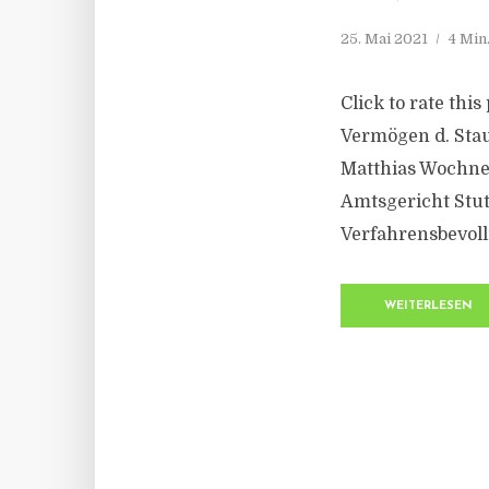
25. Mai 2021
4 Min
Click to rate thi
Vermögen d. Stau
Matthias Wochne
Amtsgericht Stut
Verfahrensbevoll
WEITERLESEN