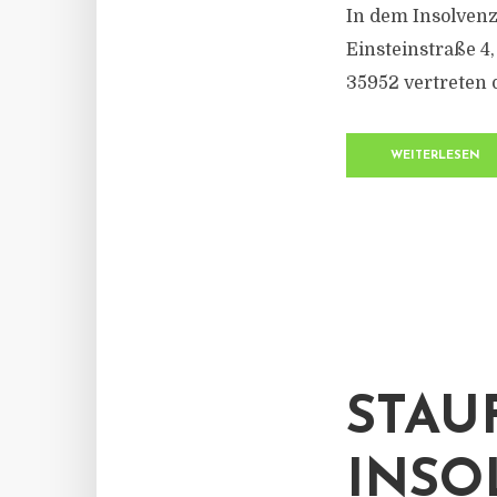
In dem Insolven
Einsteinstraße 4
35952 vertreten 
WEITERLESEN
STAU
INSO