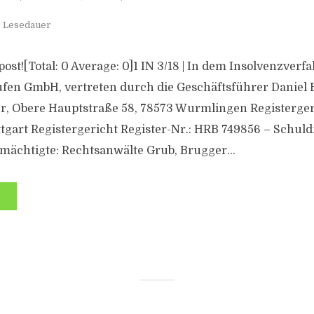
. Lesedauer
s post![Total: 0 Average: 0]1 IN 3/18 | In dem Insolvenzver
fen GmbH, vertreten durch die Geschäftsführer Daniel 
r, Obere Hauptstraße 58, 78573 Wurmlingen Registerger
tgart Registergericht Register-Nr.: HRB 749856 – Schuld
mächtigte: Rechtsanwälte Grub, Brugger...