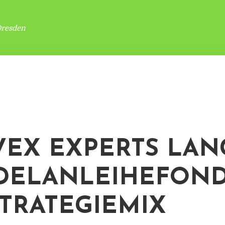
Dresden
EX EXPERTS LAN
DELANLEIHEFON
STRATEGIEMIX