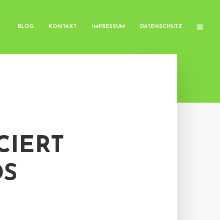
BLOG
KONTAKT
IMPRESSUM
DATENSCHUTZ
CIERT
DS