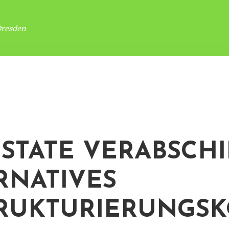
Dresden
STATE VERABSCH
RNATIVES
RUKTURIERUNGS