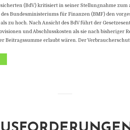
sicherten (BdV) kritisiert in seiner Stellungnahme zum 
 des Bundesministeriums für Finanzen (BMF) den vorg
 als zu hoch. Nach Ansicht des BdV führt der Gesetzesen
visionen und Abschlusskosten als sie nach bisheriger R
der Beitragssumme erlaubt wären. Der Verbraucherschut
USFORDERUNGEN