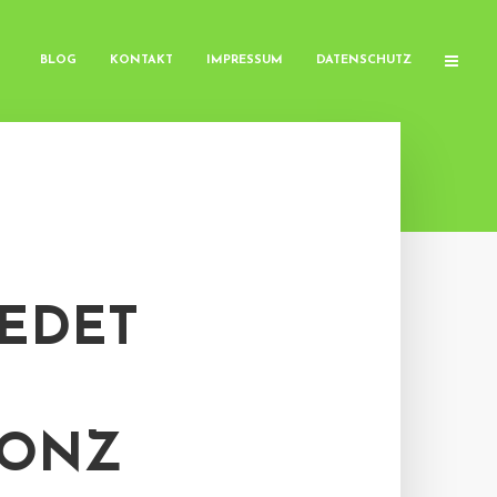
BLOG
KONTAKT
IMPRESSUM
DATENSCHUTZ
IEDET
KONZ