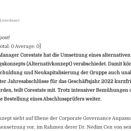
 Lesedauer
post!
otal:
0
Average:
0
]
anager Corestate hat die Umsetzung eines alternativen
skonzepts (Alternativkonzept) verabschiedet. Damit kö
schuldung und Neukapitalisierung der Gruppe auch un
ter Jahresabschlüsse für das Geschäftsjahr 2022 kurzfri
den, teilt Corestate mit. Trotz intensiver Bemühungen d
ie Bestellung eines Abschlussprüfers weiter.
nzept sieht auf Ebene der Corporate Governance Anpass
setzung vor, im Rahmen derer Dr. Nedim Cen von sein