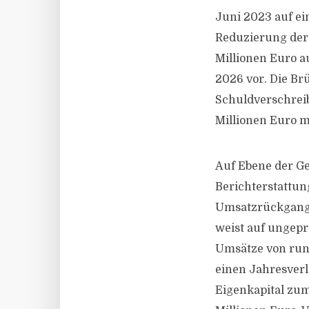
Juni 2023 auf ei
Reduzierung der
Millionen Euro a
2026 vor. Die Br
Schuldverschrei
Millionen Euro m
Auf Ebene der Ge
Berichterstattu
Umsatzrückgang u
weist auf ungepr
Umsätze von rund
einen Jahresverl
Eigenkapital zu