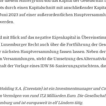
Vor diesem Hintergrund soll das Kapital der Gesellschaf
ts durch einen Kapitalschnitt mit anschließender Kapi
 Juni 2023 auf einer außerordentlichen Hauptversamml
 werden.
d mit Blick auf das negative Eigenkapital in Übereinsti
Luxemburger Recht auch über die Fortführung der Gese
er nächsten Hauptversammlung fassen lassen. Neben d
en Versammlungen, steht die Umsetzung des Alternativk
alt der Vorlage eines IDW S6-Sanierungsgutachtens, das
 Holding S.A. (Corestate) ist ein Investmentmanager und Co
 Vermögen von rund 17,2 Milliarden Euro. Die Gesellschaft
mburg und ist europaweit in elf Ländern tätig.