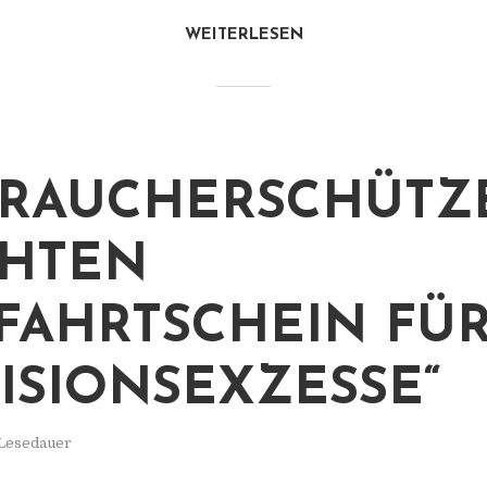
WEITERLESEN
RAUCHERSCHÜTZ
HTEN
IFAHRTSCHEIN FÜ
ISIONSEXZESSE“
 Lesedauer