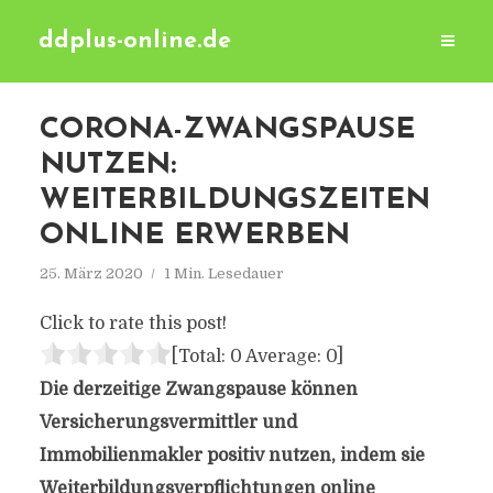
ddplus-online.de
CORONA-ZWANGSPAUSE
NUTZEN:
WEITERBILDUNGSZEITEN
ONLINE ERWERBEN
25. März 2020
1 Min. Lesedauer
Click to rate this post!
[Total:
0
Average:
0
]
Die derzeitige Zwangspause können
Versicherungsvermittler und
Immobilienmakler positiv nutzen, indem sie
Weiterbildungsverpflichtungen online