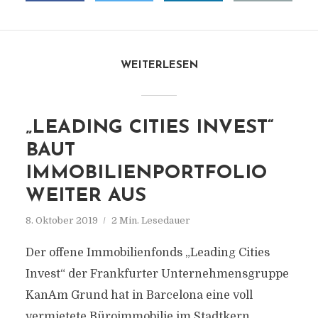
WEITERLESEN
„LEADING CITIES INVEST“
BAUT
IMMOBILIENPORTFOLIO
WEITER AUS
8. Oktober 2019
2 Min. Lesedauer
Der offene Immobilienfonds „Leading Cities
Invest“ der Frankfurter Unternehmensgruppe
KanAm Grund hat in Barcelona eine voll
vermietete Büroimmobilie im Stadtkern