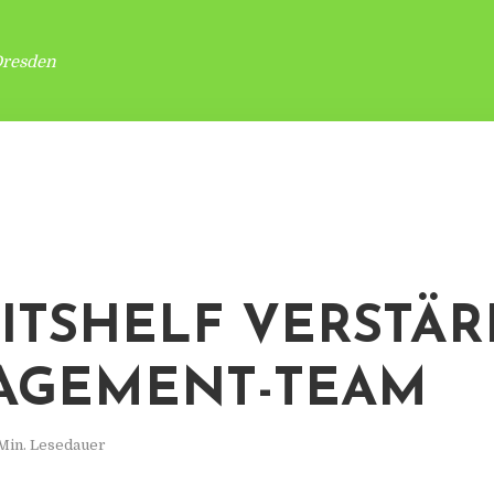
Dresden
ITSHELF VERSTÄR
AGEMENT-TEAM
 Min. Lesedauer