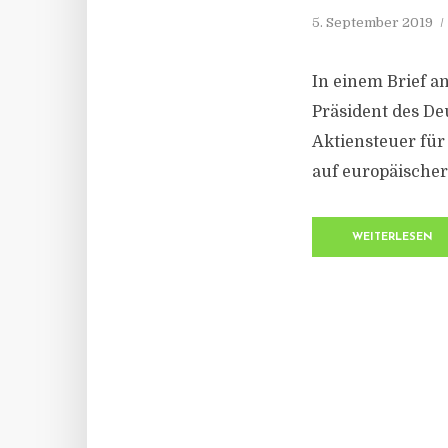
5. September 2019
In einem Brief a
Präsident des De
Aktiensteuer für
auf europäischer
WEITERLESEN