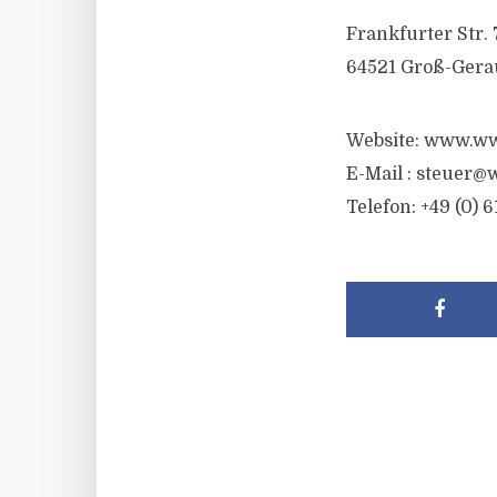
Frankfurter Str. 
64521 Groß-Gera
Website: www.ww
E-Mail :
steuer@w
Telefon: +49 (0) 