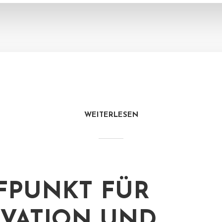
WEITERLESEN
FPUNKT FÜR
VATION UND