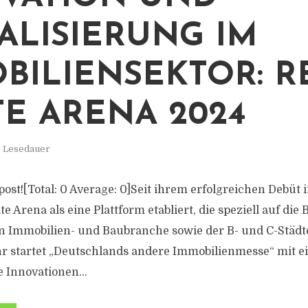
TALISIERUNG IM
BILIENSEKTOR: R
TE ARENA 2024
. Lesedauer
s post![Total: 0 Average: 0]Seit ihrem erfolgreichen Debüt
te Arena als eine Plattform etabliert, die speziell auf die
n Immobilien- und Baubranche sowie der B- und C-Städt
ahr startet „Deutschlands andere Immobilienmesse“ mit 
e Innovationen...