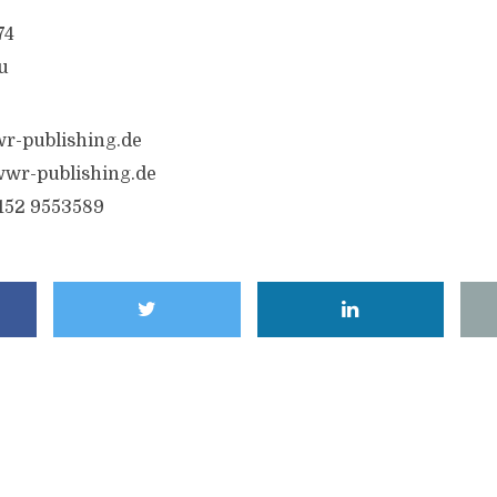
74
u
r-publishing.de
wr-publishing.de
6152 9553589