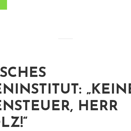
SCHES
ENINSTITUT: „KEIN
ENSTEUER, HERR
LZ!“