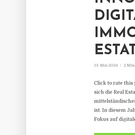
DIGI
IMMO
ESTA
13. Mai 2024
2 Min
Click to rate thi
sich die Real Esta
mittelständische
ist. In diesem J
Fokus auf digital