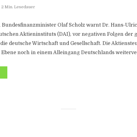
2 Min. Lesedauer
n Bundesfinanzminister Olaf Scholz warnt Dr. Hans-Ulri
utschen Aktieninstituts (DAI), vor negativen Folgen der 
 die deutsche Wirtschaft und Gesellschaft. Die Aktienst
 Ebene noch in einem Alleingang Deutschlands weiterve