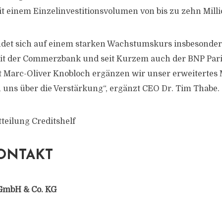
 einem Einzelinvestitionsvolumen von bis zu zehn Mill
indet sich auf einem starken Wachstumskurs insbesonde
it der Commerzbank und seit Kurzem auch der BNP Pari
 Marc-Oliver Knobloch ergänzen wir unser erweiterte
uns über die Verstärkung“, ergänzt CEO Dr. Tim Thabe.
teilung Creditshelf
ONTAKT
GmbH & Co. KG