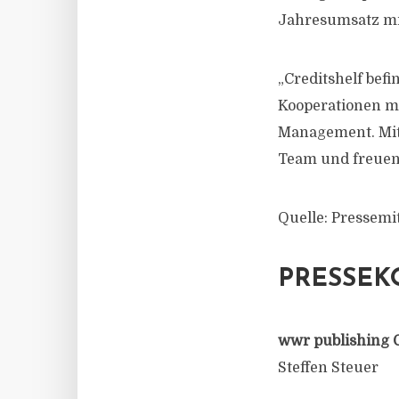
Jahresumsatz mit
„Creditshelf bef
Kooperationen m
Management. Mit
Team und freuen 
Quelle: Pressemit
PRESSEK
wwr publishing 
Steffen Steuer