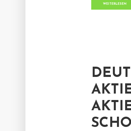
WEITERLESEN
DEUT
AKTI
AKTI
SCHO