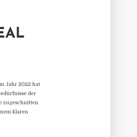
EAL
 im Jahr 2022 hat
 Bedürfnisse der
e zugeschnitten
einem klaren