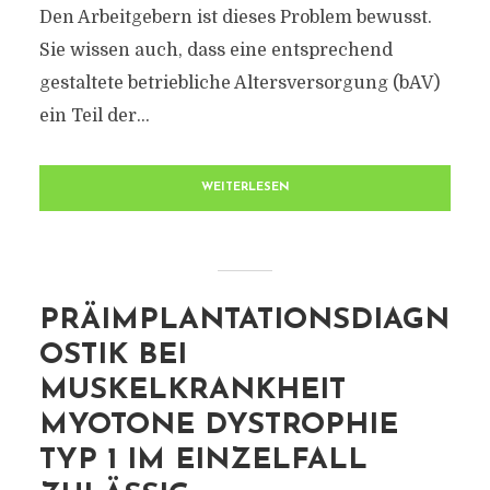
Den Arbeitgebern ist dieses Problem bewusst.
Sie wissen auch, dass eine entsprechend
gestaltete betriebliche Altersversorgung (bAV)
ein Teil der...
WEITERLESEN
PRÄIMPLANTATIONSDIAGN
OSTIK BEI
MUSKELKRANKHEIT
MYOTONE DYSTROPHIE
TYP 1 IM EINZELFALL