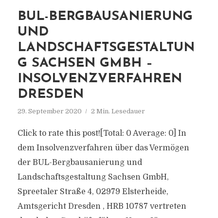
BUL-BERGBAUSANIERUNG
UND
LANDSCHAFTSGESTALTUN
G SACHSEN GMBH –
INSOLVENZVERFAHREN
DRESDEN
29. September 2020
2 Min. Lesedauer
Click to rate this post![Total: 0 Average: 0] In
dem Insolvenzverfahren über das Vermögen
der BUL-Bergbausanierung und
Landschaftsgestaltung Sachsen GmbH,
Spreetaler Straße 4, 02979 Elsterheide,
Amtsgericht Dresden , HRB 10787 vertreten