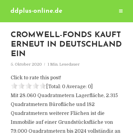
ddplus-online.de
CROMWELL-FONDS KAUFT
ERNEUT IN DEUTSCHLAND
EIN
5. Oktober 2020
1 Min. Lesedauer
Click to rate this post!
[Total:
0
Average:
0
]
Mit 28.060 Quadratmetern Lagerfläche, 2.315
Quadratmetern Bürofläche und 182
Quadratmetern weiterer Flächen ist die
Immobilie auf einer Grundstücksfläche von
79.000 Quadratmetern bis 2024 vollständig an