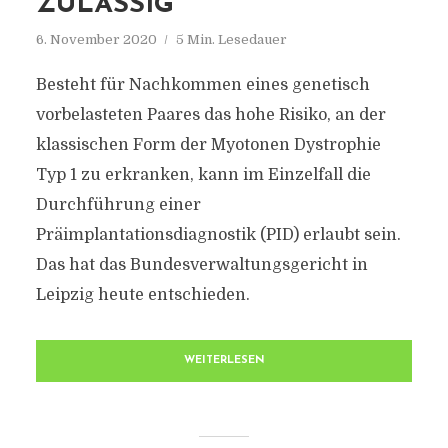
ZULÄSSIG
6. November 2020
5 Min. Lesedauer
Besteht für Nachkommen eines genetisch
vorbelasteten Paares das hohe Risiko, an der
klassischen Form der Myotonen Dystrophie
Typ 1 zu erkranken, kann im Einzelfall die
Durchführung einer
Präimplantationsdiagnostik (PID) erlaubt sein.
Das hat das Bundesverwaltungsgericht in
Leipzig heute entschieden.
WEITERLESEN