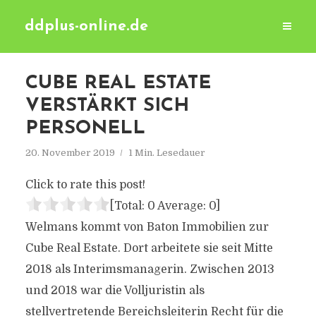
ddplus-online.de
CUBE REAL ESTATE
VERSTÄRKT SICH
PERSONELL
20. November 2019
1 Min. Lesedauer
Click to rate this post!
[Total:
0
Average:
0
]
Welmans kommt von Baton Immobilien zur
Cube Real Estate. Dort arbeitete sie seit Mitte
2018 als Interimsmanagerin. Zwischen 2013
und 2018 war die Volljuristin als
stellvertretende Bereichsleiterin Recht für die