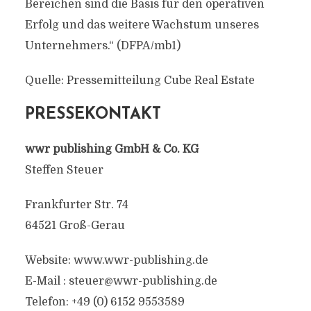
Bereichen sind die Basis für den operativen
Erfolg und das weitere Wachstum unseres
Unternehmers.“ (DFPA/mb1)
Quelle: Pressemitteilung Cube Real Estate
PRESSEKONTAKT
wwr publishing GmbH & Co. KG
Steffen Steuer
Frankfurter Str. 74
64521 Groß-Gerau
Website: www.wwr-publishing.de
E-Mail :
steuer@wwr-publishing.de
Telefon: +49 (0) 6152 9553589