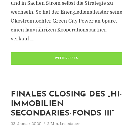
und in Sachen Strom selbst die Strategie zu
wechseln. So hat der Energiedienstleister seine
Ökostromtochter Green City Power an bpure,
einen langjährigen Kooperationspartner,
verkauft...
WEITERLESEN
FINALES CLOSING DES „HI-
IMMOBILIEN
SECONDARIES-FONDS III“
23. Januar 2020
2 Min. Lesedauer