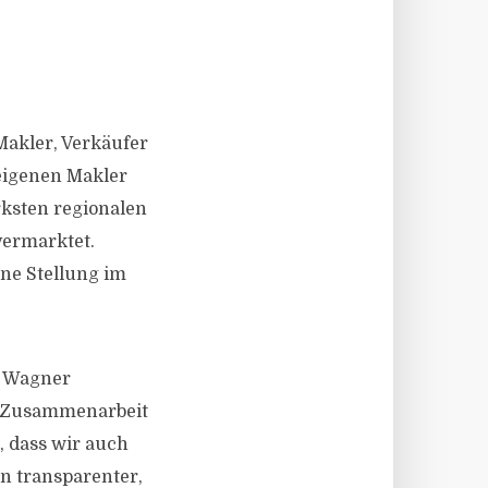
Makler, Verkäufer
 eigenen Makler
ärksten regionalen
vermarktet.
ne Stellung im
n Wagner
de Zusammenarbeit
, dass wir auch
n transparenter,