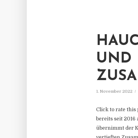
HAUC
UND 
ZUSA
1. November 2022
Click to rate thi
bereits seit 2016
übernimmt der Ko
vertieften Zusam