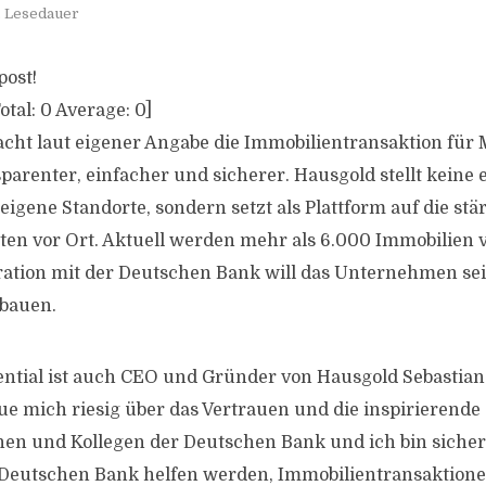
. Lesedauer
post!
otal:
0
Average:
0
]
ht laut eigener Angabe die Immobilientransaktion für 
parenter, einfacher und sicherer. Hausgold stellt keine
 eigene Standorte, sondern setzt als Plattform auf die st
en vor Ort. Aktuell werden mehr als 6.000 Immobilien 
ation mit der Deutschen Bank will das Unternehmen sei
sbauen.
ential ist auch CEO und Gründer von Hausgold Sebastia
eue mich riesig über das Vertrauen und die inspirieren
nen und Kollegen der Deutschen Bank und ich bin sicher
Deutschen Bank helfen werden, Immobilientransaktione