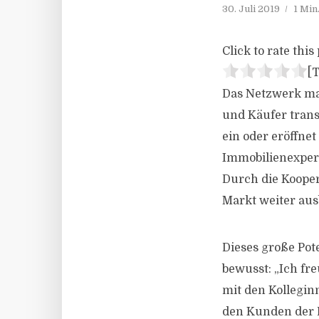
30. Juli 2019
1 Min
Click to rate this 
[T
Das Netzwerk mac
und Käufer trans
ein oder eröffnet
Immobilienexpert
Durch die Kooper
Markt weiter au
Dieses große Pot
bewusst: „Ich fr
mit den Kollegin
den Kunden der 