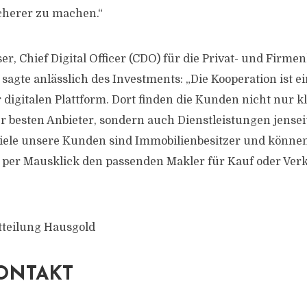
cherer zu machen.“
er, Chief Digital Officer (CDO) für die Privat- und Firm
agte anlässlich des Investments: „Die Kooperation ist ei
 digitalen Plattform. Dort finden die Kunden nicht nur k
 besten Anbieter, sondern auch Dienstleistungen jensei
iele unsere Kunden sind Immobilienbesitzer und können
 per Mausklick den passenden Makler für Kauf oder Verk
tteilung Hausgold
ONTAKT