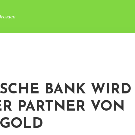
Dresden
SCHE BANK WIRD
R PARTNER VON
SGOLD