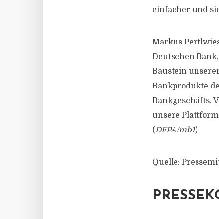
einfacher und si
Markus Pertlwies
Deutschen Bank, s
Baustein unserer
Bankprodukte der
Bankgeschäfts. V
unsere Plattform
(
DFPA/mb1
)
Quelle: Pressemi
PRESSEK