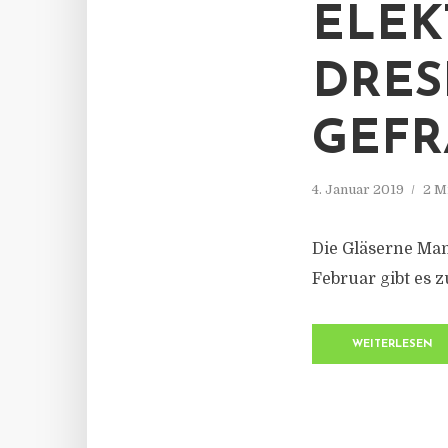
ELEK
DRES
GEFR
4. Januar 2019
2 M
Die Gläserne Man
Februar gibt es 
WEITERLESEN