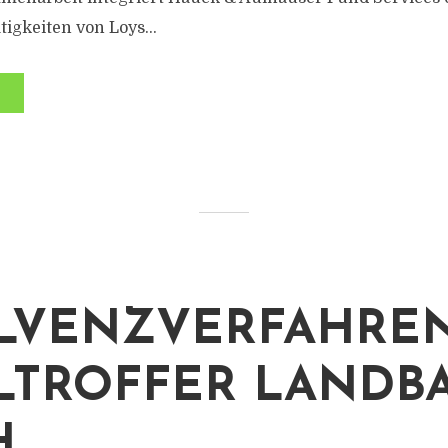
tigkeiten von Loys...
LVENZVERFAHRE
TROFFER LANDB
H