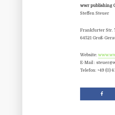
wwr publishing 
Steffen Steuer
Frankfurter Str. 
64521 Groß-Gera
Website:
www.wwr
E-Mail :
steuer@w
Telefon: +49 (0) 