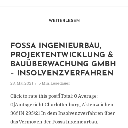
WEITERLESEN
FOSSA INGENIEURBAU,
PROJEKTENTWICKLUNG &
BAUÜBERWACHUNG GMBH
– INSOLVENZVERFAHREN
23. Mai 2021
5 Min. Lesedauer
Click to rate this post![Total: 0 Average:
0]Amtsgericht Charlottenburg, Aktenzeichen:
36f IN 295/21 In dem Insolvenzverfahren über
das Vermögen der Fossa Ingenieurbau,