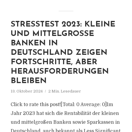
STRESSTEST 2023: KLEINE
UND MITTELGROSSE B
ANKEN IN D
EUTSCHLAND ZEIGEN F
ORTSCHRITTE, ABER H
ERAUSFORDERUNGEN B
LEIBEN
13. Oktober 2024
2 Min. Lesedauer
Click to rate this post![Total: 0 Average: 0]Im
Jahr 2023 hat sich die Rentabilität der kleinen
und mittelgroßen Banken sowie Sparkassen in
Deutschland, auch bekannt als Less Significant