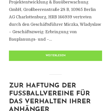
Projektentwicklung & Bauüberwachung
GmbH, Großbeerenstraße 28 B, 10965 Berlin
AG Charlottenburg, HRB 166939 vertreten
durch den Geschäftsführer Miczka, Wladyslaw
– Geschäftszweig: Erbringung von
Bauplanungs- und –...
WEITERLESEN
ZUR HAFTUNG DER
FUSSBALLVEREINE FÜR D
AS VERHALTEN IHRER A
NHÄNGER