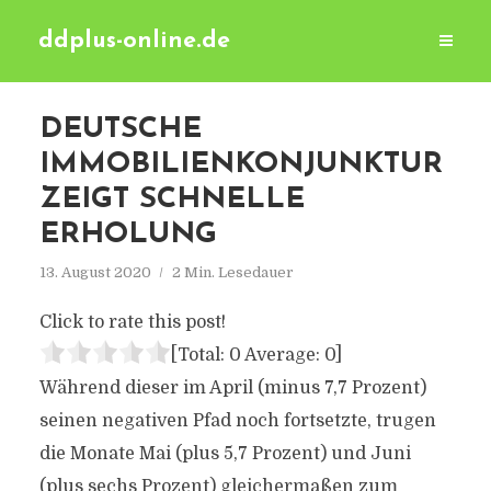
ddplus-online.de
DEUTSCHE
IMMOBILIENKONJUNKTUR
ZEIGT SCHNELLE
ERHOLUNG
13. August 2020
2 Min. Lesedauer
Click to rate this post!
[Total:
0
Average:
0
]
Während dieser im April (minus 7,7 Prozent)
seinen negativen Pfad noch fortsetzte, trugen
die Monate Mai (plus 5,7 Prozent) und Juni
(plus sechs Prozent) gleichermaßen zum