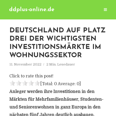
ddplus-online.de
DEUTSCHLAND AUF PLATZ
DREI DER WICHTIGSTEN
INVESTITIONSMÄRKTE IM
WOHNUNGSSEKTOR
11. November 2022
2 Min. Lesedauer
Click to rate this post!
[Total:
0
Average:
0
]
Anleger werden ihre Investitionen in den
Märkten für Mehrfamilienhäuser, Studenten-
und Seniorenwohnen in ganz Europa in den
nächsten fünf Jahren deutlich ausbauen.